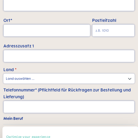
Ort*
Postleitzahl
Adresszusatz 1
Land
*
Telefonnummer* (Pflichtfeld für Rückfragen zur Bestellung und
Lieferung)
Mein Beruf
Beruf*
Fachgebiet
Optimize your experience