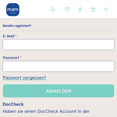
alt springen
Bereits registriert?
E-Mail
*
Passwort
*
Passwort vergessen?
ANMELDEN
DocCheck
Haben sie einen DocCheck Account in der