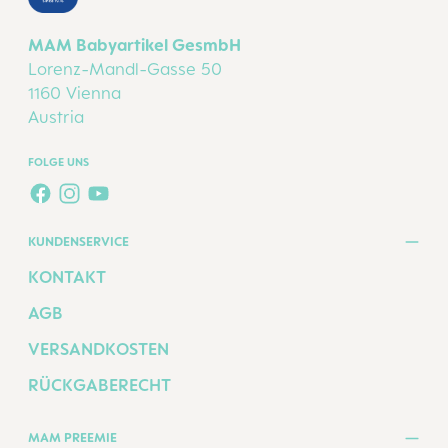
MAM Babyartikel GesmbH
Lorenz-Mandl-Gasse 50
1160 Vienna
Austria
FOLGE UNS
FACEBOOK
INSTAGRAM
YOUTUBE
KUNDENSERVICE
KONTAKT
AGB
VERSANDKOSTEN
RÜCKGABERECHT
MAM PREEMIE