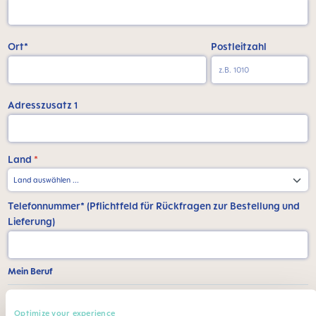
Ort*
Postleitzahl
Adresszusatz 1
Land
*
Telefonnummer* (Pflichtfeld für Rückfragen zur Bestellung und
Lieferung)
Mein Beruf
Beruf*
Fachgebiet
Optimize your experience