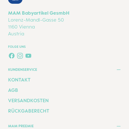
MAM Babyartikel GesmbH
Lorenz-Mandl-Gasse 50
1160 Vienna
Austria
FOLGE UNS
FACEBOOK
INSTAGRAM
YOUTUBE
KUNDENSERVICE
KONTAKT
AGB
VERSANDKOSTEN
RÜCKGABERECHT
MAM PREEMIE