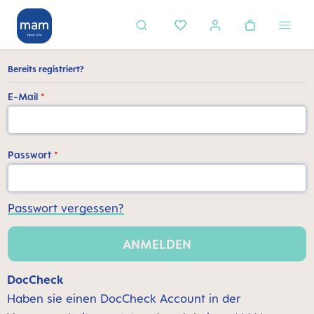
alt springen
Bereits registriert?
E-Mail
*
Passwort
*
Passwort vergessen?
ANMELDEN
DocCheck
Haben sie einen DocCheck Account in der