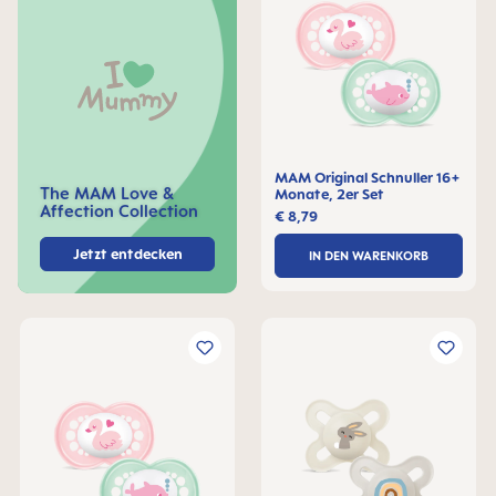
MAM Original Schnuller 16+
The MAM Love &
Monate, 2er Set
Affection Collection
€ 8,79
Jetzt entdecken
IN DEN WARENKORB