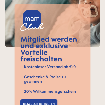
Mitglied werden
und exklusive
Vorteile
freischalten
Kostenloser Versand ab €19
Geschenke & Preise zu
gewinnen
20% Willkommensgutschein
DEM CLUB BEITRETEN