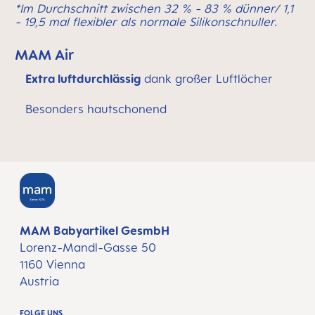
*Im Durchschnitt zwischen 32 % - 83 % dünner/ 1,1
- 19,5 mal flexibler als normale Silikonschnuller.
MAM Air
Extra luftdurchlässig
dank großer Luftlöcher
Besonders hautschonend
MAM Babyartikel GesmbH
Lorenz-Mandl-Gasse 50
1160 Vienna
Austria
FOLGE UNS