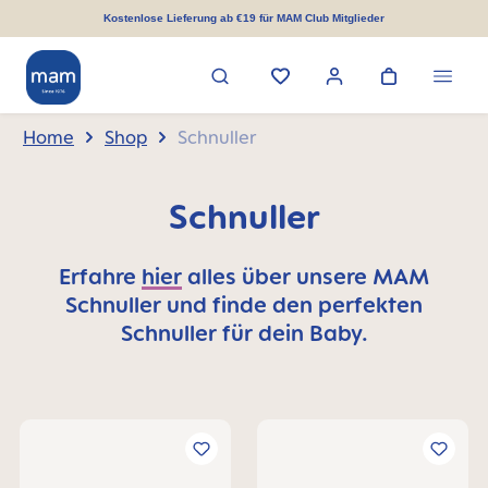
alt springen
Kostenlose Lieferung ab €19 für MAM Club Mitglieder
Home
Shop
Schnuller
Schnuller
Erfahre
hier
alles über unsere MAM
Schnuller und finde den perfekten
Schnuller für dein Baby.