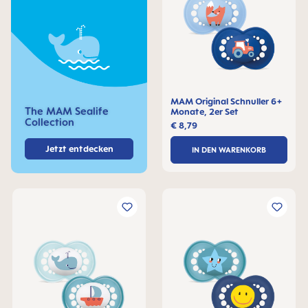
MAM Original Schnuller 6+
The MAM Sealife
Monate, 2er Set
Collection
€ 8,79
Jetzt entdecken
IN DEN WARENKORB