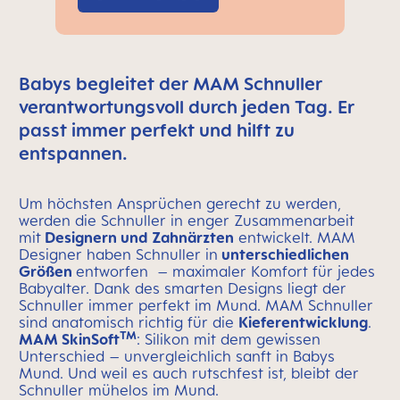
Babys begleitet der MAM Schnuller
verantwortungsvoll durch jeden Tag. Er
passt immer perfekt und hilft zu
entspannen.
Um höchsten Ansprüchen gerecht zu werden,
werden die Schnuller in enger Zusammenarbeit
mit
Designern und Zahnärzten
entwickelt. MAM
Designer haben Schnuller in
unterschiedlichen
Größen
entworfen – maximaler Komfort für jedes
Babyalter. Dank des smarten Designs liegt der
Schnuller immer perfekt im Mund. MAM Schnuller
sind anatomisch richtig für die
Kieferentwicklung
.
TM
MAM SkinSoft
: Silikon mit dem gewissen
Unterschied – unvergleichlich sanft in Babys
Mund. Und weil es auch rutschfest ist, bleibt der
Schnuller mühelos im Mund.