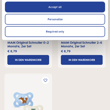
Accept all
Personalize
Required only
MAM Original Schnuller 0-2
MAM Original Schnuller 2-6
Monate, 2er Set
Monate, 2er Set
€ 8,79
€ 8,79
IN DEN WARENKORB
IN DEN WARENKORB