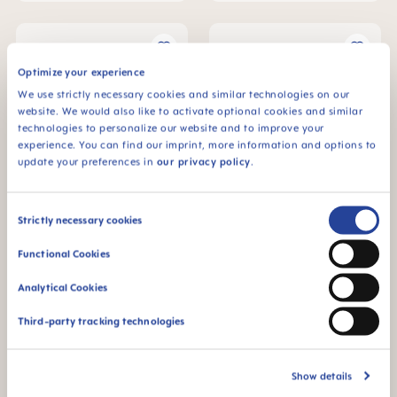
Optimize your experience
We use strictly necessary cookies and similar technologies on our
website. We would also like to activate optional cookies and similar
technologies to personalize our website and to improve your
experience. You can find our imprint, more information and options to
update your preferences in
our privacy policy
.
Consent
Strictly necessary cookies
MAM Original Schnuller 6+
MAM Original Schnuller 0-2
Selection
Monate, 2er Set
Monate, 2er Set
Functional Cookies
€ 8,79
€ 8,79
Analytical Cookies
IN DEN WARENKORB
IN DEN WARENKORB
Third-party tracking technologies
Show details