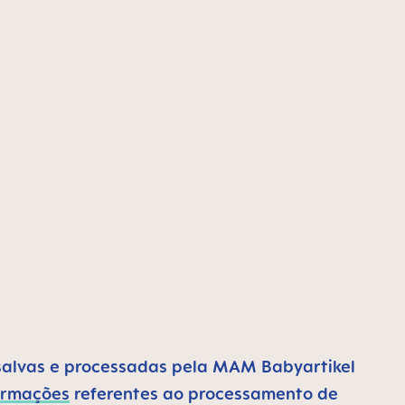
salvas e processadas pela MAM Babyartikel
ormações
referentes ao processamento de