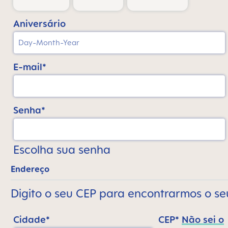
Aniversário
E-mail*
Senha*
Escolha sua senha
Endereço
Digito o seu CEP para encontrarmos o s
Cidade*
CEP*
Não sei o