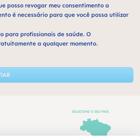
 que posso revogar meu consentimento a
to é necessário para que você possa utilizar
vo para profissionais de saúde. O
ratuitamente a qualquer momento.
IAR
SELECIONE O SEU PAÍS