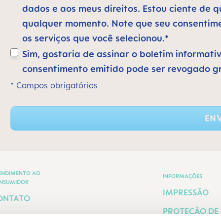
dados e aos meus direitos. Estou ciente de
qualquer momento. Note que seu consentimen
os serviços que você selecionou.*
Sim, gostaria de assinar o boletim informati
consentimento emitido pode ser revogado g
* Campos obrigatórios
ENV
ENDIMENTO AO
INFORMAÇÕES
NSUMIDOR
IMPRESSÃO
ONTATO
PROTEÇÃO DE
ERMOS E