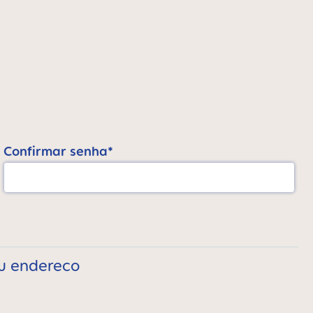
Confirmar senha*
eu endereco