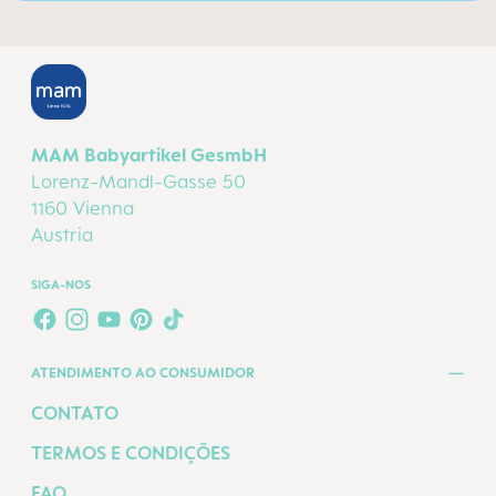
MAM Babyartikel GesmbH
Lorenz-Mandl-Gasse 50
1160 Vienna
Austria
SIGA-NOS
FACEBOOK
INSTAGRAM
YOUTUBE
PINTEREST
TIKTOK
ATENDIMENTO AO CONSUMIDOR
CONTATO
TERMOS E CONDIÇÕES
FAQ