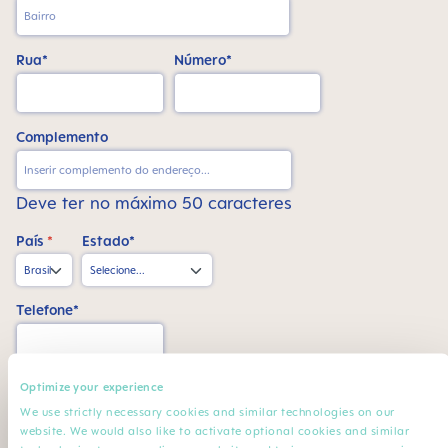
Rua*
Número*
Complemento
Deve ter no máximo 50 caracteres
País
*
Estado*
Telefone*
CPF*
Optimize your experience
We use strictly necessary cookies and similar technologies on our
website. We would also like to activate optional cookies and similar