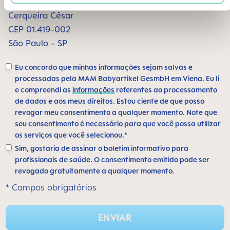
Alameda Santos, 1165 sala 1009
Cerqueira César
CEP 01.419-002
São Paulo - SP
Eu concordo que minhas informações sejam salvas e
processadas pela MAM Babyartikel GesmbH em Viena. Eu li
e compreendi as
informações
referentes ao processamento
de dados e aos meus direitos. Estou ciente de que posso
revogar meu consentimento a qualquer momento. Note que
seu consentimento é necessário para que você possa utilizar
os serviços que você selecionou.*
Sim, gostaria de assinar o boletim informativo para
profissionais de saúde. O consentimento emitido pode ser
revogado gratuitamente a qualquer momento.
* Campos obrigatórios
ENVIAR