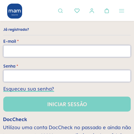
eúdo principal
Já registrado?
E-mail
*
Senha
*
Esqueceu sua senha?
INICIAR SESSÃO
DocCheck
Utilizou uma conta DocCheck no passado e ainda não