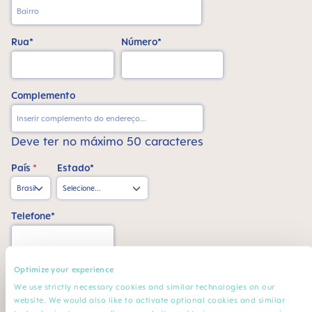
Rua*
Número*
Complemento
Deve ter no máximo 50 caracteres
País
*
Estado*
Telefone*
CPF*
Optimize your experience
We use strictly necessary cookies and similar technologies on our
website. We would also like to activate optional cookies and similar