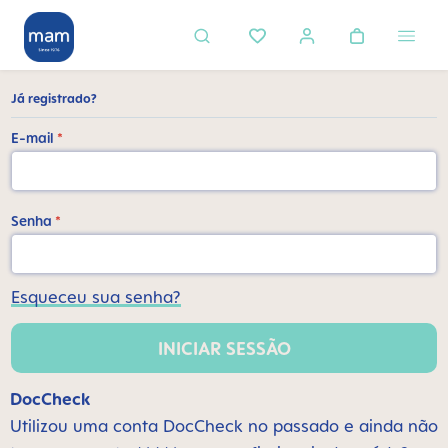
eúdo principal
Já registrado?
E-mail
*
Senha
*
Esqueceu sua senha?
INICIAR SESSÃO
DocCheck
Utilizou uma conta DocCheck no passado e ainda não