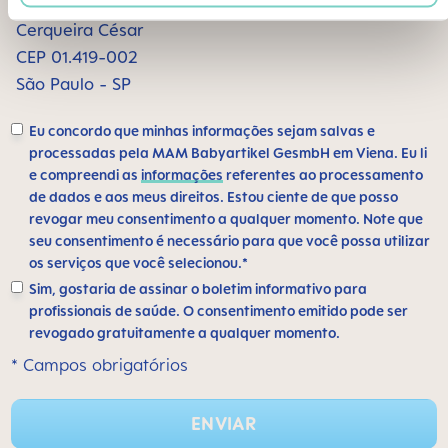
Alameda Santos, 1165 sala 1009
Cerqueira César
CEP 01.419-002
São Paulo - SP
Eu concordo que minhas informações sejam salvas e
processadas pela MAM Babyartikel GesmbH em Viena. Eu li
e compreendi as
informações
referentes ao processamento
de dados e aos meus direitos. Estou ciente de que posso
revogar meu consentimento a qualquer momento. Note que
seu consentimento é necessário para que você possa utilizar
os serviços que você selecionou.*
Sim, gostaria de assinar o boletim informativo para
profissionais de saúde. O consentimento emitido pode ser
revogado gratuitamente a qualquer momento.
* Campos obrigatórios
ENVIAR