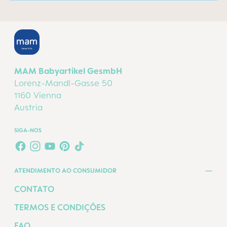
MAM Babyartikel GesmbH
Lorenz-Mandl-Gasse 50
1160 Vienna
Austria
SIGA-NOS
FACEBOOK
INSTAGRAM
YOUTUBE
PINTEREST
TIKTOK
ATENDIMENTO AO CONSUMIDOR
CONTATO
TERMOS E CONDIÇÕES
FAQ