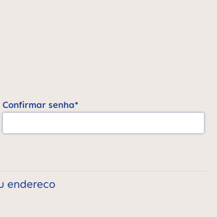
Confirmar senha*
eu endereco