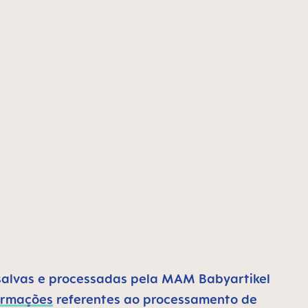
salvas e processadas pela MAM Babyartikel
ormações
referentes ao processamento de