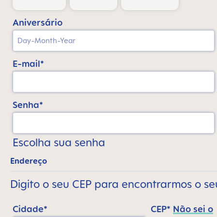
Aniversário
E-mail*
Senha*
Escolha sua senha
Endereço
Digito o seu CEP para encontrarmos o s
Cidade*
CEP*
Não sei o