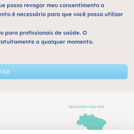
 que posso revogar meu consentimento a
to é necessário para que você possa utilizar
vo para profissionais de saúde. O
ratuitamente a qualquer momento.
IAR
SELECIONE O SEU PAÍS