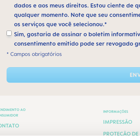
dados e aos meus direitos. Estou ciente de
qualquer momento. Note que seu consentimen
os serviços que você selecionou.*
Sim, gostaria de assinar o boletim informati
consentimento emitido pode ser revogado g
* Campos obrigatórios
ENV
ENDIMENTO AO
INFORMAÇÕES
NSUMIDOR
IMPRESSÃO
ONTATO
PROTEÇÃO DE
ERMOS E