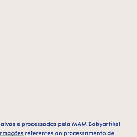
salvas e processadas pela MAM Babyartikel
ormações
referentes ao processamento de