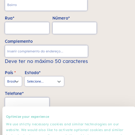
Rua*
Número*
Complemento
Deve ter no máximo 50 caracteres
País
*
Estado*
Telefone*
CPF*
Optimize your experience
We use strictly necessary cookies and similar technologies on our
website. We would also like to activate optional cookies and similar