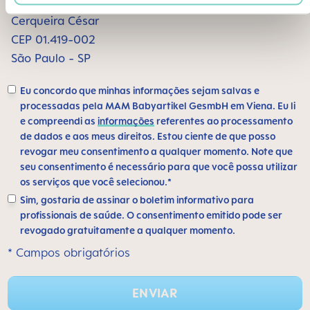
Alameda Santos, 1165 sala 1009
Cerqueira César
CEP 01.419-002
São Paulo - SP
Eu concordo que minhas informações sejam salvas e
processadas pela MAM Babyartikel GesmbH em Viena. Eu li
e compreendi as
informações
referentes ao processamento
de dados e aos meus direitos. Estou ciente de que posso
revogar meu consentimento a qualquer momento. Note que
seu consentimento é necessário para que você possa utilizar
os serviços que você selecionou.*
Sim, gostaria de assinar o boletim informativo para
profissionais de saúde. O consentimento emitido pode ser
revogado gratuitamente a qualquer momento.
* Campos obrigatórios
ENVIAR