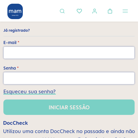
eúdo principal
Já registrado?
E-mail
*
Senha
*
Esqueceu sua senha?
INICIAR SESSÃO
DocCheck
Utilizou uma conta DocCheck no passado e ainda não