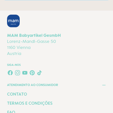
MAM Babyartikel GesmbH
Lorenz-Mandl-Gasse 50
1160 Vienna
Austria
SIGA-NOS
FACEBOOK
INSTAGRAM
YOUTUBE
PINTEREST
TIKTOK
ATENDIMENTO AO CONSUMIDOR
CONTATO
TERMOS E CONDIÇÕES
FAQ