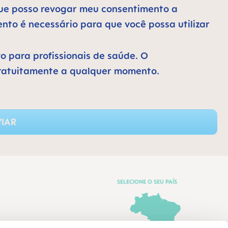
 que posso revogar meu consentimento a
to é necessário para que você possa utilizar
vo para profissionais de saúde. O
ratuitamente a qualquer momento.
IAR
SELECIONE O SEU PAÍS