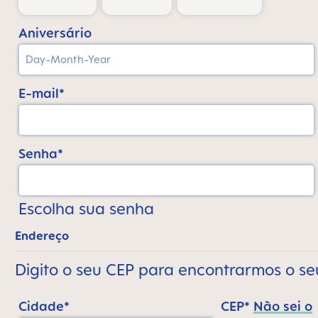
Aniversário
E-mail*
Senha*
Escolha sua senha
Endereço
Digito o seu CEP para encontrarmos o s
Cidade*
CEP*
Não sei o