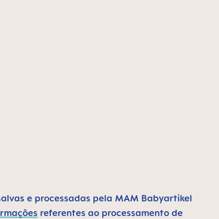
salvas e processadas pela MAM Babyartikel
ormações
referentes ao processamento de