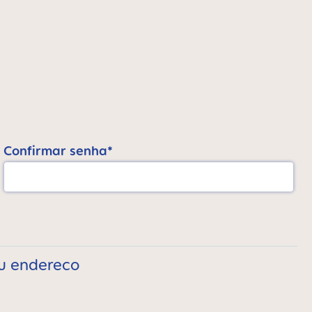
Confirmar senha*
eu endereco