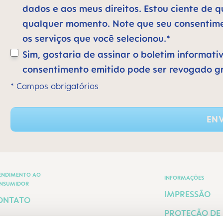
dados e aos meus direitos. Estou ciente de
qualquer momento. Note que seu consentimen
os serviços que você selecionou.*
Sim, gostaria de assinar o boletim informati
consentimento emitido pode ser revogado g
* Campos obrigatórios
ENV
ENDIMENTO AO
INFORMAÇÕES
NSUMIDOR
IMPRESSÃO
ONTATO
PROTEÇÃO DE
ERMOS E