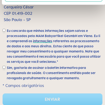
Alameda Santos, 1165 sala 1009
Cerqueira César
CEP 01.419-002
São Paulo - SP
Eu concordo que minhas informações sejam salvas e
processadas pela MAM Babyartikel GesmbH em Viena. Eu li
e compreendi as
informações
referentes ao processamento
de dados e aos meus direitos. Estou ciente de que posso
revogar meu consentimento a qualquer momento. Note que
seu consentimento é necessário para que você possa utilizar
os serviços que você selecionou.*
Sim, gostaria de assinar o boletim informativo para
profissionais de saúde. O consentimento emitido pode ser
revogado gratuitamente a qualquer momento.
* Campos obrigatórios
ENVIAR