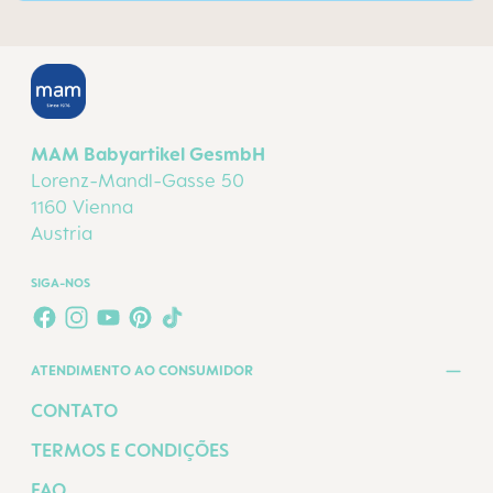
MAM Babyartikel GesmbH
Lorenz-Mandl-Gasse 50
1160 Vienna
Austria
SIGA-NOS
FACEBOOK
INSTAGRAM
YOUTUBE
PINTEREST
TIKTOK
ATENDIMENTO AO CONSUMIDOR
CONTATO
TERMOS E CONDIÇÕES
FAQ