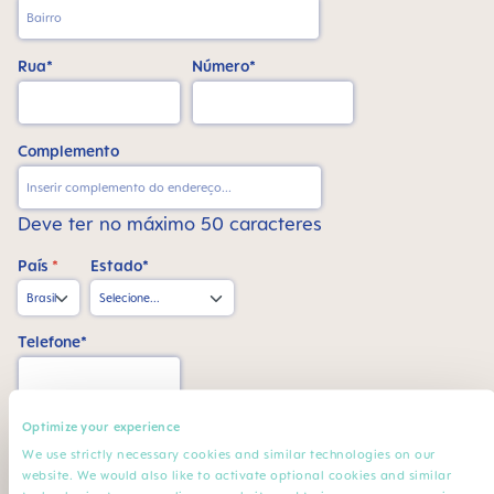
Rua*
Número*
Complemento
Deve ter no máximo 50 caracteres
País
*
Estado*
Telefone*
CPF*
Optimize your experience
We use strictly necessary cookies and similar technologies on our
website. We would also like to activate optional cookies and similar