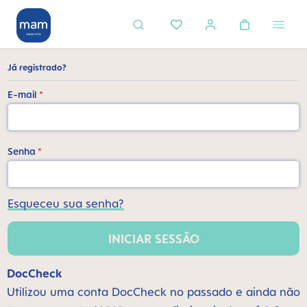
eúdo principal
Já registrado?
E-mail
*
Senha
*
Esqueceu sua senha?
INICIAR SESSÃO
DocCheck
Utilizou uma conta DocCheck no passado e ainda não