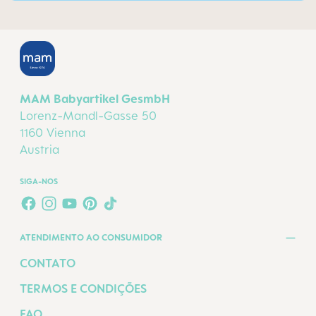
MAM Babyartikel GesmbH
Lorenz-Mandl-Gasse 50
1160 Vienna
Austria
SIGA-NOS
FACEBOOK
INSTAGRAM
YOUTUBE
PINTEREST
TIKTOK
ATENDIMENTO AO CONSUMIDOR
CONTATO
TERMOS E CONDIÇÕES
FAQ