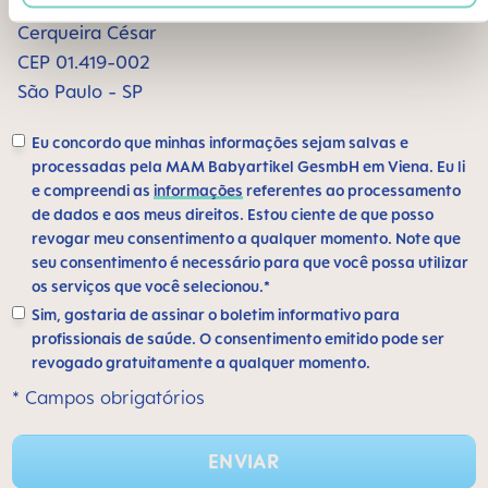
Alameda Santos, 1165 sala 1009
Cerqueira César
CEP 01.419-002
São Paulo - SP
Eu concordo que minhas informações sejam salvas e
processadas pela MAM Babyartikel GesmbH em Viena. Eu li
e compreendi as
informações
referentes ao processamento
de dados e aos meus direitos. Estou ciente de que posso
revogar meu consentimento a qualquer momento. Note que
seu consentimento é necessário para que você possa utilizar
os serviços que você selecionou.*
Sim, gostaria de assinar o boletim informativo para
profissionais de saúde. O consentimento emitido pode ser
revogado gratuitamente a qualquer momento.
* Campos obrigatórios
ENVIAR