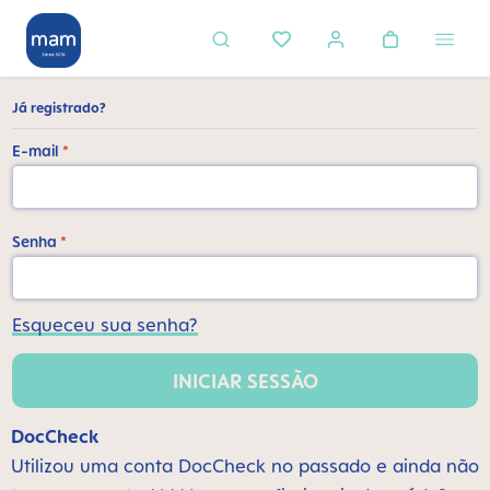
eúdo principal
Já registrado?
E-mail
*
Senha
*
Esqueceu sua senha?
INICIAR SESSÃO
DocCheck
Utilizou uma conta DocCheck no passado e ainda não