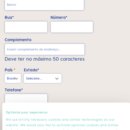
Rua*
Número*
Complemento
Deve ter no máximo 50 caracteres
País
*
Estado*
Telefone*
CPF*
Optimize your experience
We use strictly necessary cookies and similar technologies on our
website. We would also like to activate optional cookies and similar