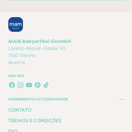
MAM Babyartikel GesmbH
Lorenz-Mandl-Gasse 50
1160 Vienna
Austria
SIGA-NOS
FACEBOOK
INSTAGRAM
YOUTUBE
PINTEREST
TIKTOK
ATENDIMENTO AO CONSUMIDOR
CONTATO
TERMOS E CONDIÇÕES
FAQ