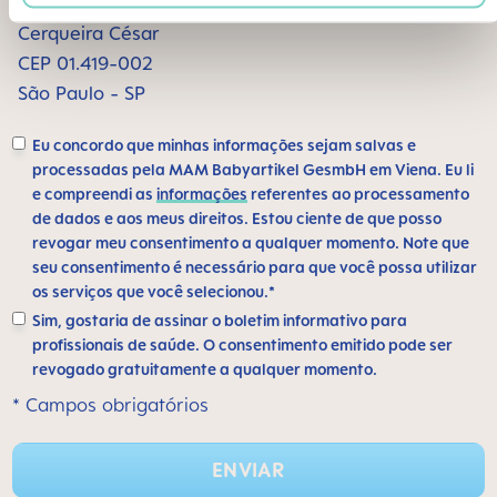
Alameda Santos, 1165 sala 1009
Cerqueira César
CEP 01.419-002
São Paulo - SP
Eu concordo que minhas informações sejam salvas e
processadas pela MAM Babyartikel GesmbH em Viena. Eu li
e compreendi as
informações
referentes ao processamento
de dados e aos meus direitos. Estou ciente de que posso
revogar meu consentimento a qualquer momento. Note que
seu consentimento é necessário para que você possa utilizar
os serviços que você selecionou.*
Sim, gostaria de assinar o boletim informativo para
profissionais de saúde. O consentimento emitido pode ser
revogado gratuitamente a qualquer momento.
* Campos obrigatórios
ENVIAR