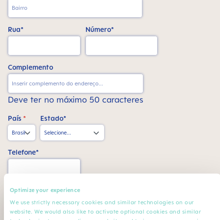
Rua*
Número*
Complemento
Deve ter no máximo 50 caracteres
País
*
Estado*
Telefone*
CPF*
Optimize your experience
We use strictly necessary cookies and similar technologies on our
website. We would also like to activate optional cookies and similar