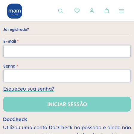
eúdo principal
Já registrado?
E-mail
*
Senha
*
Esqueceu sua senha?
INICIAR SESSÃO
DocCheck
Utilizou uma conta DocCheck no passado e ainda não