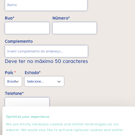
Rua*
Número*
Complemento
Deve ter no máximo 50 caracteres
País
*
Estado*
Telefone*
CPF*
Optimize your experience
We use strictly necessary cookies and similar technologies on our
website. We would also like to activate optional cookies and similar