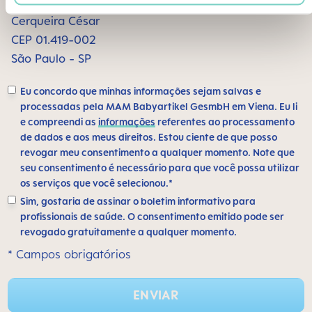
Alameda Santos, 1165 sala 1009
Cerqueira César
CEP 01.419-002
São Paulo - SP
Eu concordo que minhas informações sejam salvas e
processadas pela MAM Babyartikel GesmbH em Viena. Eu li
e compreendi as
informações
referentes ao processamento
de dados e aos meus direitos. Estou ciente de que posso
revogar meu consentimento a qualquer momento. Note que
seu consentimento é necessário para que você possa utilizar
os serviços que você selecionou.*
Sim, gostaria de assinar o boletim informativo para
profissionais de saúde. O consentimento emitido pode ser
revogado gratuitamente a qualquer momento.
* Campos obrigatórios
ENVIAR