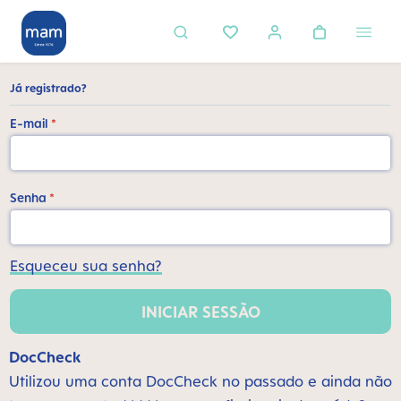
eúdo principal
Já registrado?
E-mail
*
Senha
*
Esqueceu sua senha?
INICIAR SESSÃO
DocCheck
Utilizou uma conta DocCheck no passado e ainda não