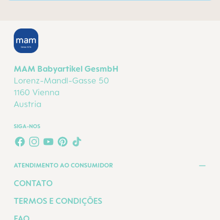
MAM Babyartikel GesmbH
Lorenz-Mandl-Gasse 50
1160 Vienna
Austria
SIGA-NOS
FACEBOOK
INSTAGRAM
YOUTUBE
PINTEREST
TIKTOK
ATENDIMENTO AO CONSUMIDOR
CONTATO
TERMOS E CONDIÇÕES
FAQ