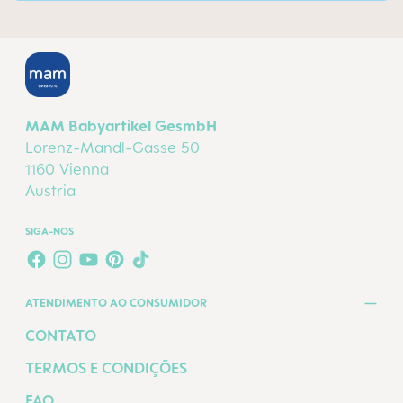
MAM Babyartikel GesmbH
Lorenz-Mandl-Gasse 50
1160 Vienna
Austria
SIGA-NOS
FACEBOOK
INSTAGRAM
YOUTUBE
PINTEREST
TIKTOK
ATENDIMENTO AO CONSUMIDOR
CONTATO
TERMOS E CONDIÇÕES
FAQ