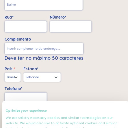
Rua*
Número*
Complemento
Deve ter no máximo 50 caracteres
País
*
Estado*
Telefone*
CPF*
Optimize your experience
We use strictly necessary cookies and similar technologies on our
website. We would also like to activate optional cookies and similar