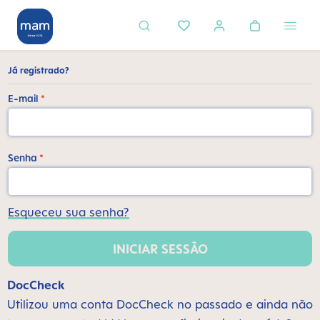
eúdo principal
Já registrado?
E-mail
*
Senha
*
Esqueceu sua senha?
INICIAR SESSÃO
DocCheck
Utilizou uma conta DocCheck no passado e ainda não