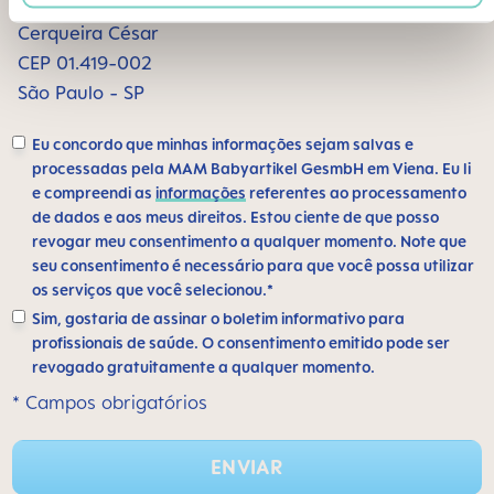
Alameda Santos, 1165 sala 1009
Cerqueira César
CEP 01.419-002
São Paulo - SP
Eu concordo que minhas informações sejam salvas e
processadas pela MAM Babyartikel GesmbH em Viena. Eu li
e compreendi as
informações
referentes ao processamento
de dados e aos meus direitos. Estou ciente de que posso
revogar meu consentimento a qualquer momento. Note que
seu consentimento é necessário para que você possa utilizar
os serviços que você selecionou.*
Sim, gostaria de assinar o boletim informativo para
profissionais de saúde. O consentimento emitido pode ser
revogado gratuitamente a qualquer momento.
* Campos obrigatórios
ENVIAR