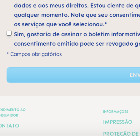
dados e aos meus direitos. Estou ciente de
qualquer momento. Note que seu consentimen
os serviços que você selecionou.*
Sim, gostaria de assinar o boletim informati
consentimento emitido pode ser revogado g
* Campos obrigatórios
ENV
ENDIMENTO AO
INFORMAÇÕES
NSUMIDOR
IMPRESSÃO
ONTATO
PROTEÇÃO DE
ERMOS E