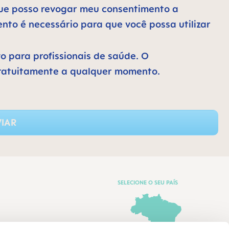
 que posso revogar meu consentimento a
to é necessário para que você possa utilizar
vo para profissionais de saúde. O
ratuitamente a qualquer momento.
IAR
SELECIONE O SEU PAÍS