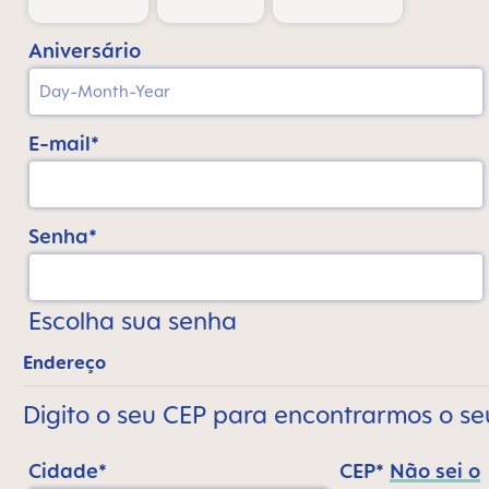
Aniversário
E-mail*
Senha*
Escolha sua senha
Endereço
Digito o seu CEP para encontrarmos o s
Cidade*
CEP*
Não sei o