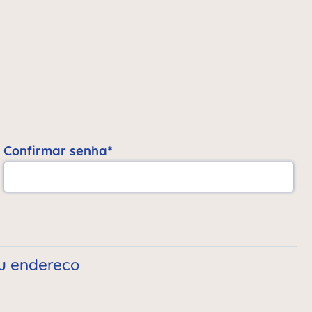
Confirmar senha*
eu endereco