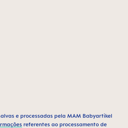
salvas e processadas pela MAM Babyartikel
ormações
referentes ao processamento de