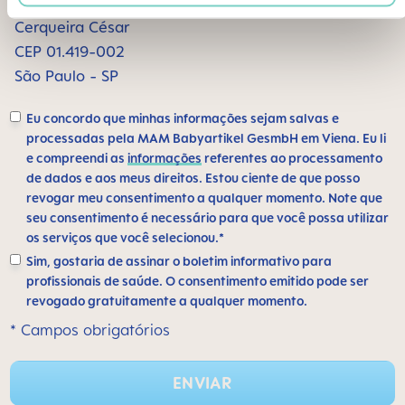
Alameda Santos, 1165 sala 1009
Cerqueira César
CEP 01.419-002
São Paulo - SP
Eu concordo que minhas informações sejam salvas e
processadas pela MAM Babyartikel GesmbH em Viena. Eu li
e compreendi as
informações
referentes ao processamento
de dados e aos meus direitos. Estou ciente de que posso
revogar meu consentimento a qualquer momento. Note que
seu consentimento é necessário para que você possa utilizar
os serviços que você selecionou.*
Sim, gostaria de assinar o boletim informativo para
profissionais de saúde. O consentimento emitido pode ser
revogado gratuitamente a qualquer momento.
* Campos obrigatórios
ENVIAR