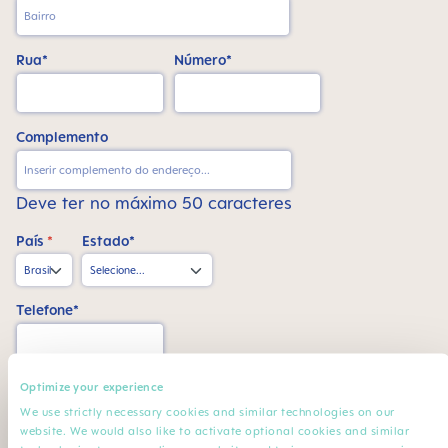
Rua*
Número*
Complemento
Deve ter no máximo 50 caracteres
País
*
Estado*
Telefone*
CPF*
Optimize your experience
We use strictly necessary cookies and similar technologies on our
website. We would also like to activate optional cookies and similar