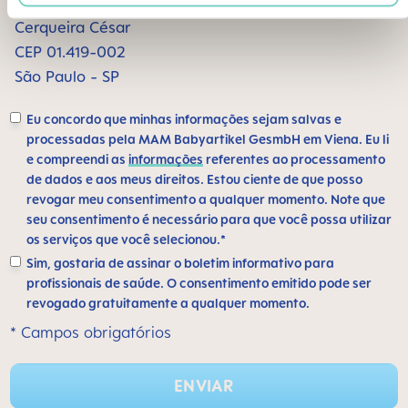
Alameda Santos, 1165 sala 1009
Cerqueira César
CEP 01.419-002
São Paulo - SP
Eu concordo que minhas informações sejam salvas e
processadas pela MAM Babyartikel GesmbH em Viena. Eu li
e compreendi as
informações
referentes ao processamento
de dados e aos meus direitos. Estou ciente de que posso
revogar meu consentimento a qualquer momento. Note que
seu consentimento é necessário para que você possa utilizar
os serviços que você selecionou.*
Sim, gostaria de assinar o boletim informativo para
profissionais de saúde. O consentimento emitido pode ser
revogado gratuitamente a qualquer momento.
* Campos obrigatórios
ENVIAR