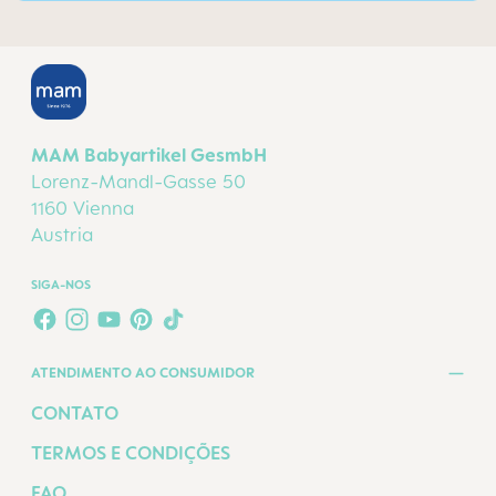
MAM Babyartikel GesmbH
Lorenz-Mandl-Gasse 50
1160 Vienna
Austria
SIGA-NOS
FACEBOOK
INSTAGRAM
YOUTUBE
PINTEREST
TIKTOK
ATENDIMENTO AO CONSUMIDOR
CONTATO
TERMOS E CONDIÇÕES
FAQ