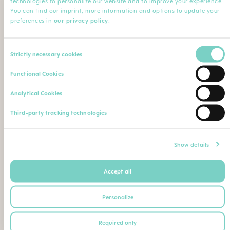
technologies to personalize our website and to improve your experience.
Minha Profissão
You can find our imprint, more information and options to update your
preferences in
our privacy policy
.
Profissão*
Especialização
Consent
Strictly necessary cookies
Selection
Nome da instituição
Comentário
Functional Cookies
Analytical Cookies
Faça o upload de sua qualificação profissional (diploma,
Third-party tracking technologies
certificado de conclusão de curso, carteira de identidade
profissional etc.)
Máximo. Tamanho do arquivo: 5 MB
Show details
Accept all
Ou envie seu comprovante de qualificação como
segue para o seguinte endereço postal ou e-mail:
Personalize
BEBE SAUDE LTDA | CNPJ 02.729.687/0001-26
Required only