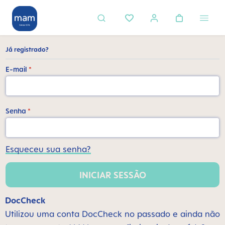
eúdo principal
Já registrado?
E-mail
*
Senha
*
Esqueceu sua senha?
INICIAR SESSÃO
DocCheck
Utilizou uma conta DocCheck no passado e ainda não