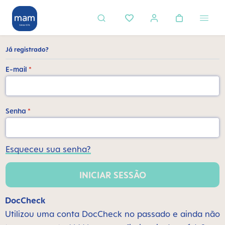
eúdo principal
Já registrado?
E-mail
*
Senha
*
Esqueceu sua senha?
INICIAR SESSÃO
DocCheck
Utilizou uma conta DocCheck no passado e ainda não