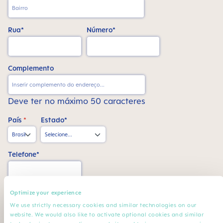
Rua*
Número*
Complemento
Deve ter no máximo 50 caracteres
País
*
Estado*
Telefone*
CPF*
Optimize your experience
We use strictly necessary cookies and similar technologies on our
website. We would also like to activate optional cookies and similar