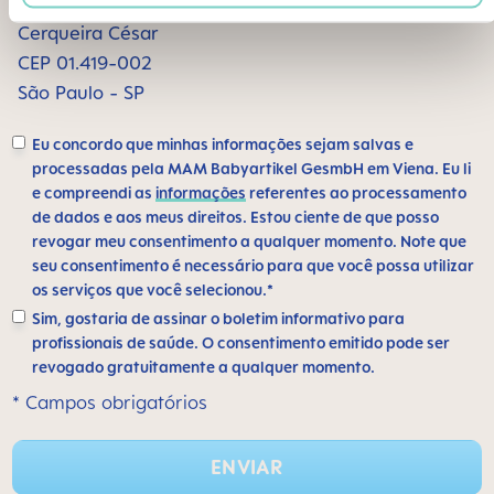
Alameda Santos, 1165 sala 1009
Cerqueira César
CEP 01.419-002
São Paulo - SP
Eu concordo que minhas informações sejam salvas e
processadas pela MAM Babyartikel GesmbH em Viena. Eu li
e compreendi as
informações
referentes ao processamento
de dados e aos meus direitos. Estou ciente de que posso
revogar meu consentimento a qualquer momento. Note que
seu consentimento é necessário para que você possa utilizar
os serviços que você selecionou.*
Sim, gostaria de assinar o boletim informativo para
profissionais de saúde. O consentimento emitido pode ser
revogado gratuitamente a qualquer momento.
* Campos obrigatórios
ENVIAR