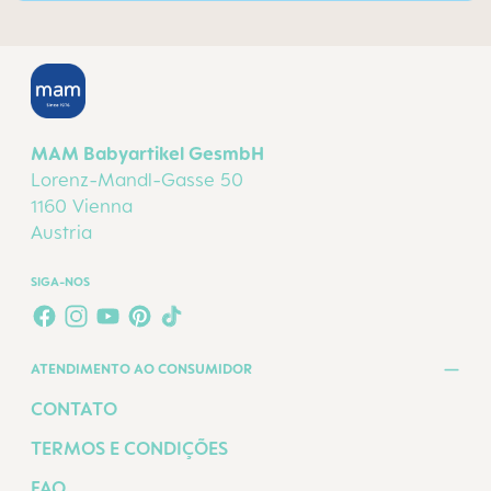
MAM Babyartikel GesmbH
Lorenz-Mandl-Gasse 50
1160 Vienna
Austria
SIGA-NOS
FACEBOOK
INSTAGRAM
YOUTUBE
PINTEREST
TIKTOK
ATENDIMENTO AO CONSUMIDOR
CONTATO
TERMOS E CONDIÇÕES
FAQ