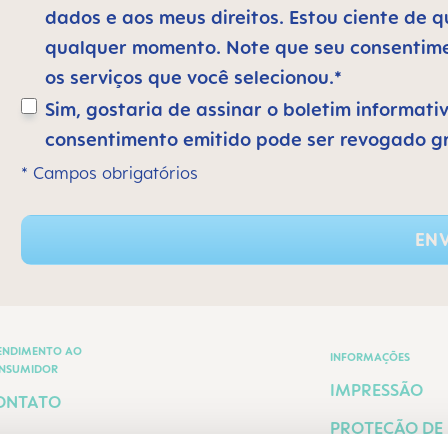
dados e aos meus direitos. Estou ciente de
qualquer momento. Note que seu consentimen
os serviços que você selecionou.*
Sim, gostaria de assinar o boletim informati
consentimento emitido pode ser revogado g
* Campos obrigatórios
ENV
ENDIMENTO AO
INFORMAÇÕES
NSUMIDOR
IMPRESSÃO
ONTATO
PROTEÇÃO DE
ERMOS E