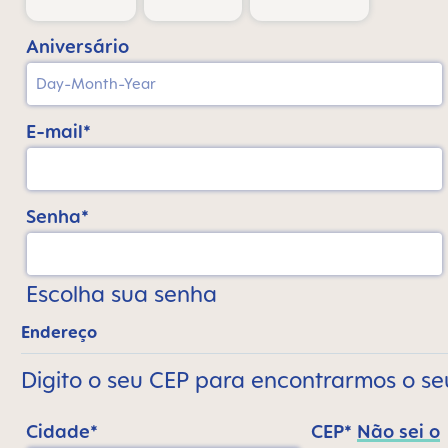
Aniversário
E-mail*
Senha*
Escolha sua senha
Endereço
Digito o seu CEP para encontrarmos o s
Cidade*
CEP*
Não sei o