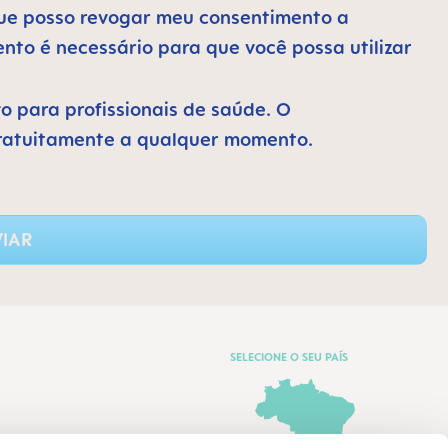
 que posso revogar meu consentimento a
to é necessário para que você possa utilizar
vo para profissionais de saúde. O
ratuitamente a qualquer momento.
IAR
SELECIONE O SEU PAÍS