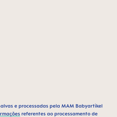
salvas e processadas pela MAM Babyartikel
ormações
referentes ao processamento de