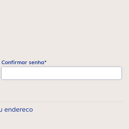
Confirmar senha*
eu endereco