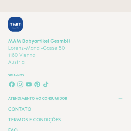
MAM Babyartikel GesmbH
Lorenz-Mandl-Gasse 50
1160 Vienna
Austria
SIGA-NOS
FACEBOOK
INSTAGRAM
YOUTUBE
PINTEREST
TIKTOK
ATENDIMENTO AO CONSUMIDOR
CONTATO
TERMOS E CONDIÇÕES
FAQ