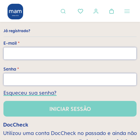
eúdo principal
Já registrado?
E-mail
*
Senha
*
Esqueceu sua senha?
INICIAR SESSÃO
DocCheck
Utilizou uma conta DocCheck no passado e ainda não