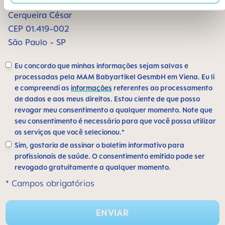
Alameda Santos, 1165 sala 1009
Cerqueira César
CEP 01.419-002
São Paulo - SP
Eu concordo que minhas informações sejam salvas e
processadas pela MAM Babyartikel GesmbH em Viena. Eu li
e compreendi as
informações
referentes ao processamento
de dados e aos meus direitos. Estou ciente de que posso
revogar meu consentimento a qualquer momento. Note que
seu consentimento é necessário para que você possa utilizar
os serviços que você selecionou.*
Sim, gostaria de assinar o boletim informativo para
profissionais de saúde. O consentimento emitido pode ser
revogado gratuitamente a qualquer momento.
* Campos obrigatórios
ENVIAR