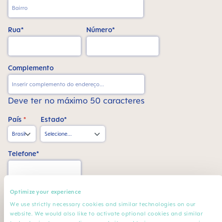
Rua*
Número*
Complemento
Deve ter no máximo 50 caracteres
País
*
Estado*
Telefone*
CPF*
Optimize your experience
We use strictly necessary cookies and similar technologies on our
website. We would also like to activate optional cookies and similar