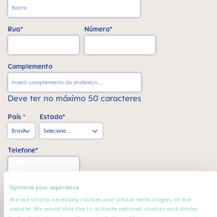
Rua*
Número*
Complemento
Deve ter no máximo 50 caracteres
País
*
Estado*
Telefone*
CPF*
Optimize your experience
We use strictly necessary cookies and similar technologies on our
website. We would also like to activate optional cookies and similar