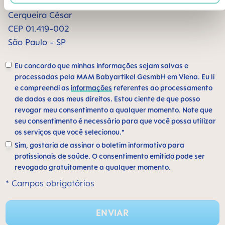
Alameda Santos, 1165 sala 1009
Cerqueira César
CEP 01.419-002
São Paulo - SP
Eu concordo que minhas informações sejam salvas e
processadas pela MAM Babyartikel GesmbH em Viena. Eu li
e compreendi as
informações
referentes ao processamento
de dados e aos meus direitos. Estou ciente de que posso
revogar meu consentimento a qualquer momento. Note que
seu consentimento é necessário para que você possa utilizar
os serviços que você selecionou.*
Sim, gostaria de assinar o boletim informativo para
profissionais de saúde. O consentimento emitido pode ser
revogado gratuitamente a qualquer momento.
* Campos obrigatórios
ENVIAR