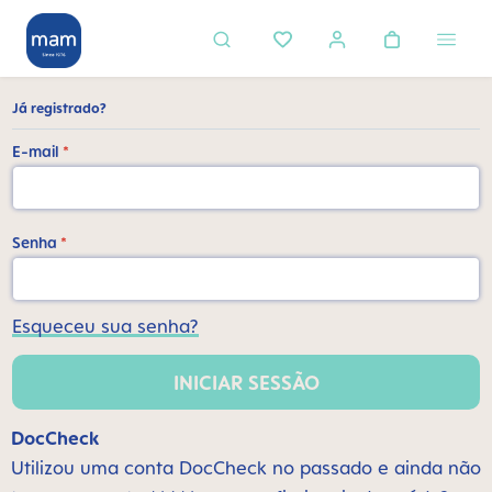
eúdo principal
Já registrado?
E-mail
*
Senha
*
Esqueceu sua senha?
INICIAR SESSÃO
DocCheck
Utilizou uma conta DocCheck no passado e ainda não