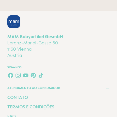
MAM Babyartikel GesmbH
Lorenz-Mandl-Gasse 50
1160 Vienna
Austria
SIGA-NOS
FACEBOOK
INSTAGRAM
YOUTUBE
PINTEREST
TIKTOK
ATENDIMENTO AO CONSUMIDOR
CONTATO
TERMOS E CONDIÇÕES
FAQ