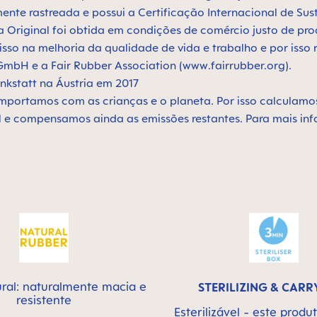
nte rastreada e possui a Certificação Internacional de Sus
a Original foi obtida em condições de comércio justo de p
o na melhoria da qualidade de vida e trabalho e por isso r
mbH e a Fair Rubber Association (www.fairrubber.org).
kstatt na Áustria em 2017
mportamos com as crianças e o planeta. Por isso calculamo
el e compensamos ainda as emissões restantes. Para mais
ral: naturalmente macia e
STERILIZING & CARR
resistente
Esterilizável - este prod