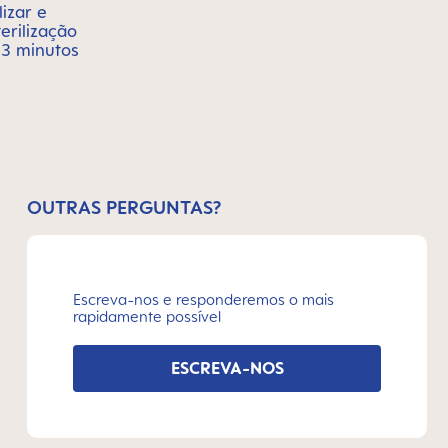
lizar e
erilização
 3 minutos
s
OUTRAS PERGUNTAS?
Escreva-nos e responderemos o mais
rapidamente possível
ESCREVA-NOS