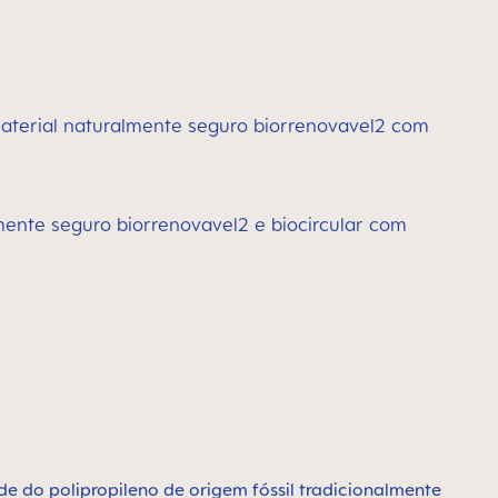
material naturalmente seguro biorrenovavel2 com
mente seguro biorrenovavel2 e biocircular com
de do polipropileno de origem fóssil tradicionalmente