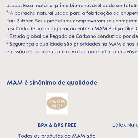
usado. Essa matéria-prima biorrenovável pode ser totalme
3
A borracha natural usada para a fabricação da chupet
Fair Rubber. Seus produtores comprovaram seu compromiss
resultado de uma cooperação entre a MAM Babyartikel G
4
Estudo global de Pegada de Carbono conduzido por den
5
Segurança e qualidade são prioridades na MAM e nos i
emissão de carbono com o uso de material biorrenováv
MAM é sinónimo de qualidade
Skip MAM Means Quality Icon Bar
Látex Natu
BPA & BPS FREE
Todos os produtos da MAM são