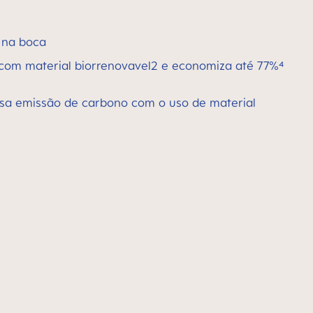
 na boca
 com material biorrenovavel2 e economiza até 77%⁴
sa emissão de carbono com o uso de material