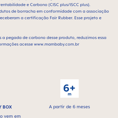
tentabilidade e Carbono (CISC plus/ISCC plus).
rodutos de borracha em conformidade com a associação
eceberam a certificação Fair Rubber. Esse projeto e
s a pegada de carbono desse produto, reduzimos essa
 informações acesse www.mambaby.com.br
A partir de 6 meses
Y BOX
uto vem em