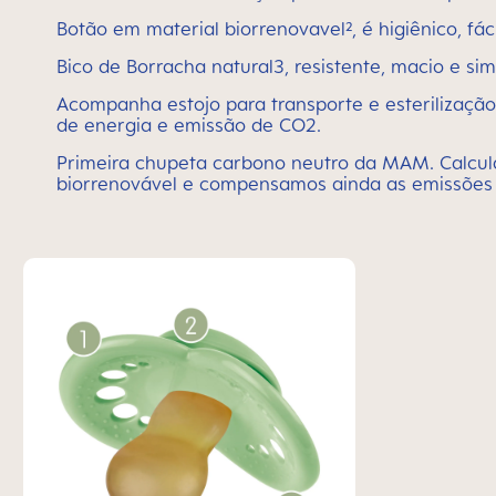
Botão em material biorrenovavel², é higiênico, fác
Bico de Borracha natural3, resistente, macio e 
Acompanha estojo para transporte e esterilizaçã
de energia e emissão de CO2.
Primeira chupeta carbono neutro da MAM. Calcul
biorrenovável e compensamos ainda as emissões 