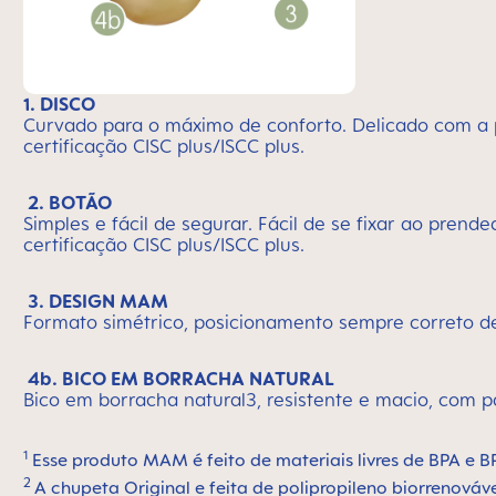
1. DISCO
Curvado para o máximo de conforto. Delicado com a p
certificação CISC plus/ISCC plus.
2. BOTÃO
Simples e fácil de segurar. Fácil de se fixar ao pr
certificação CISC plus/ISCC plus.
3. DESIGN MAM
Formato simétrico, posicionamento sempre correto de
4b. BICO EM BORRACHA NATURAL
Bico em borracha natural3, resistente e macio, com
1
Esse produto MAM é feito de materiais livres de BPA e B
2
A chupeta Original e feita de polipropileno biorrenováv