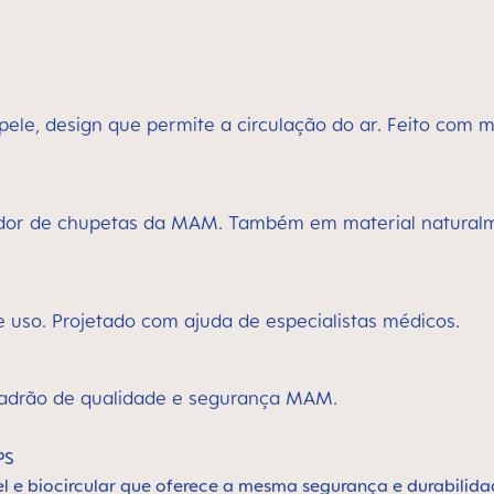
ele, design que permite a circulação do ar. Feito com 
endedor de chupetas da MAM. Também em material natural
 uso. Projetado com ajuda de especialistas médicos.
 padrão de qualidade e segurança MAM.
PS
el e biocircular que oferece a mesma segurança e durabilida