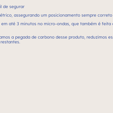
il de segurar
simétrico, assegurando um posicionamento sempre correto
o em até 3 minutos no micro-ondas, que também é feita
amos a pegada de carbono desse produto, reduzimos es
restantes.