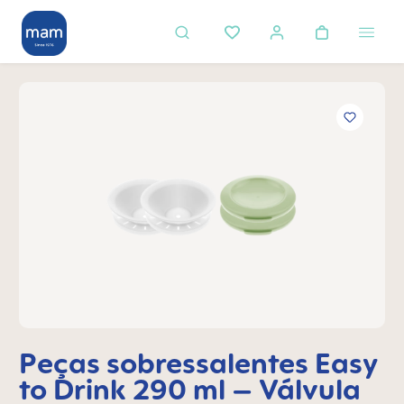
eúdo principal
Ignorar galeria de imagens
Peças sobressalentes Easy
to Drink 290 ml – Válvula