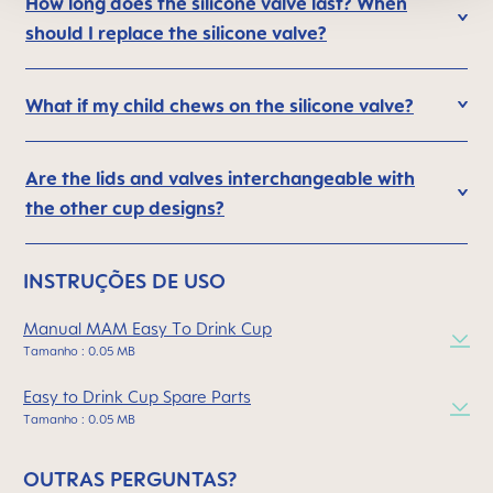
How long does the silicone valve last? When
should I replace the silicone valve?
What if my child chews on the silicone valve?
Are the lids and valves interchangeable with
the other cup designs?
INSTRUÇÕES DE USO
Manual MAM Easy To Drink Cup
Tamanho : 0.05 MB
Easy to Drink Cup Spare Parts
Tamanho : 0.05 MB
OUTRAS PERGUNTAS?