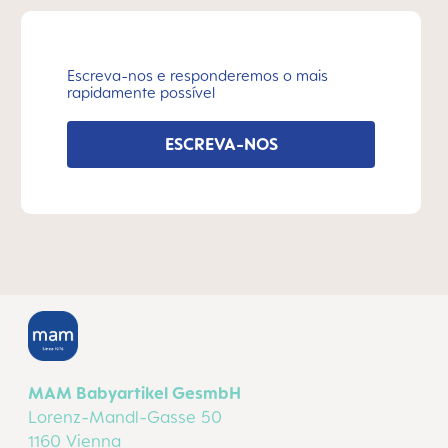
Escreva-nos e responderemos o mais
rapidamente possível
ESCREVA-NOS
MAM Babyartikel GesmbH
Lorenz-Mandl-Gasse 50
1160 Vienna