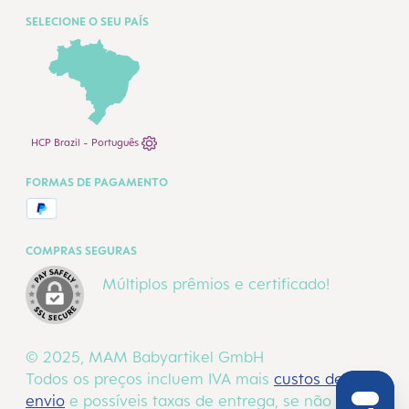
SELECIONE O SEU PAÍS
HCP Brazil - Português
FORMAS DE PAGAMENTO
COMPRAS SEGURAS
Múltiplos prêmios e certificado!
© 2025, MAM Babyartikel GmbH
Todos os preços incluem IVA mais
custos de
envio
e possíveis taxas de entrega, se não