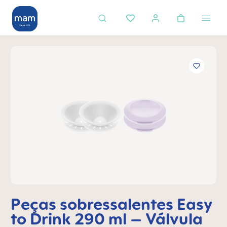
eúdo principal
Ignorar galeria de imagens
Peças sobressalentes Easy
to Drink 290 ml – Válvula