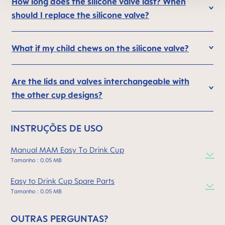
How long does the silicone valve last? When
should I replace the silicone valve?
What if my child chews on the silicone valve?
Are the lids and valves interchangeable with
the other cup designs?
INSTRUÇÕES DE USO
Manual MAM Easy To Drink Cup
Tamanho : 0.05 MB
Easy to Drink Cup Spare Parts
Tamanho : 0.05 MB
OUTRAS PERGUNTAS?