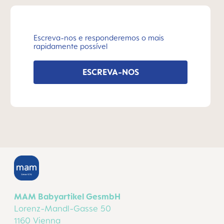
Escreva-nos e responderemos o mais
rapidamente possível
ESCREVA-NOS
MAM Babyartikel GesmbH
Lorenz-Mandl-Gasse 50
1160 Vienna