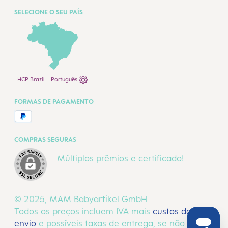
SELECIONE O SEU PAÍS
HCP Brazil - Português
FORMAS DE PAGAMENTO
COMPRAS SEGURAS
Múltiplos prêmios e certificado!
© 2025, MAM Babyartikel GmbH
Todos os preços incluem IVA mais
custos de
envio
e possíveis taxas de entrega, se não