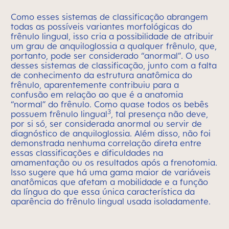
Como esses sistemas de classificação abrangem
todas as possíveis variantes morfológicas do
frênulo lingual, isso cria a possibilidade de atribuir
um grau de anquiloglossia a qualquer frênulo, que,
portanto, pode ser considerado “anormal”. O uso
desses sistemas de classificação, junto com a falta
de conhecimento da estrutura anatômica do
frênulo, aparentemente contribuiu para a
confusão em relação ao que é a anatomia
“normal” do frênulo. Como quase todos os bebês
3
possuem frênulo lingual
, tal presença não deve,
por si só, ser considerada anormal ou servir de
diagnóstico de anquiloglossia. Além disso, não foi
demonstrada nenhuma correlação direta entre
essas classificações e dificuldades na
amamentação ou os resultados após a frenotomia.
Isso sugere que há uma gama maior de variáveis
anatômicas que afetam a mobilidade e a função
da língua do que essa única característica da
aparência do frênulo lingual usada isoladamente.