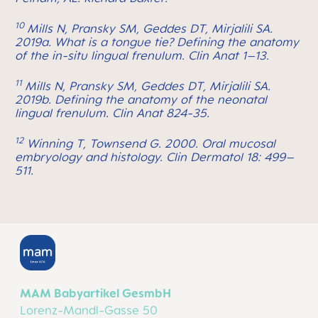
10
Mills N, Pransky SM, Geddes DT, Mirjalili SA.
2019a. What is a tongue tie? Defining the anatomy
of the in-situ lingual frenulum. Clin Anat 1–13.
11
Mills N, Pransky SM, Geddes DT, Mirjalili SA.
2019b. Defining the anatomy of the neonatal
lingual frenulum. Clin Anat 824-35.
12
Winning T, Townsend G. 2000. Oral mucosal
embryology and histology. Clin Dermatol 18: 499–
511.
MAM Babyartikel GesmbH
Lorenz-Mandl-Gasse 50