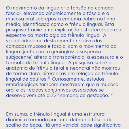
O movimento da língua cria tensão na camada
fascial, elevando dinamicamente a fáscia e a
mucosa oral sobreposta em uma dobra na linha
média, identificado como o frênulo lingual. Esta
pesquisa trouxe uma explicação estrutural sobre o
espectro da morfologia do frênulo lingual. A
variabilidade no deslizamento relativo das
camadas mucosa e fascial com o movimento da
língua (junto com o genioglosso suspenso
subjacente) altera a transparência, a espessura e o
formato do frênulo lingual. A pesquisa sobre a
anatomia do frênulo fetal e neonatal não mostrou,
de forma clara, diferenças em relação ao frênulo
11
lingual de adultos.
Curiosamente, estudos
embriológicos também mostraram que a mucosa
oral e os tecidos conjuntivos associados se
12
desenvolvem até a 22ª semana de gestação.
Em suma, o frênulo lingual é uma estrutura
dinâmica formada por uma dobra na fáscia do
soalho da boca. Há uma variabilidade significativa