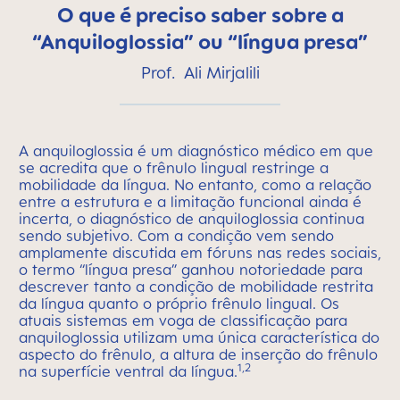
O que é preciso saber sobre a
“Anquiloglossia” ou “língua presa”
Prof. Ali Mirjalili
A anquiloglossia é um diagnóstico médico em que
se acredita que o frênulo lingual restringe a
mobilidade da língua. No entanto, como a relação
entre a estrutura e a limitação funcional ainda é
incerta, o diagnóstico de anquiloglossia continua
sendo subjetivo. Com a condição vem sendo
amplamente discutida em fóruns nas redes sociais,
o termo “língua presa” ganhou notoriedade para
descrever tanto a condição de mobilidade restrita
da língua quanto o próprio frênulo lingual. Os
atuais sistemas em voga de classificação para
anquiloglossia utilizam uma única característica do
aspecto do frênulo, a altura de inserção do frênulo
1,2
na superfície ventral da língua.