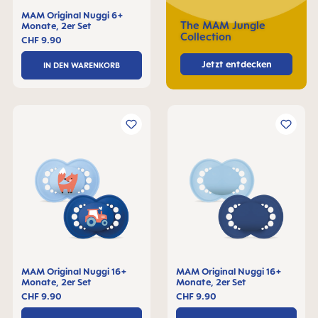
MAM Original Nuggi 6+
The MAM Jungle
Monate, 2er Set
Collection
CHF 9.90
Jetzt entdecken
IN DEN WARENKORB
MAM Original Nuggi 16+
MAM Original Nuggi 16+
Monate, 2er Set
Monate, 2er Set
CHF 9.90
CHF 9.90