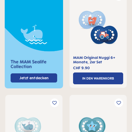
MAM Original Nuggi 6+
The MAM Sealife
Monate, 2er Set
Collection
CHF 9.90
Jetzt entdecken
IN DEN WARENKORB