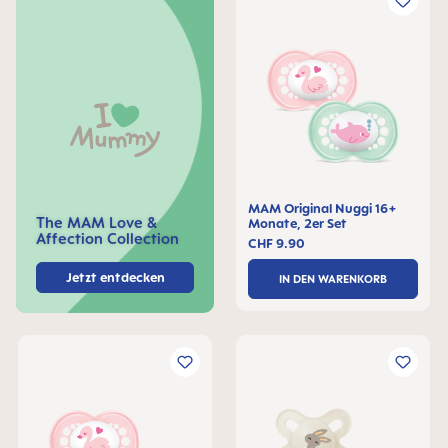
MAM Original Nuggi 16+
The MAM Love &
Monate, 2er Set
Affection Collection
CHF 9.90
Jetzt entdecken
IN DEN WARENKORB