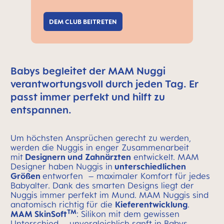
DEM CLUB BEITRETEN
Babys begleitet der MAM Nuggi
verantwortungsvoll durch jeden Tag. Er
passt immer perfekt und hilft zu
entspannen.
Um höchsten Ansprüchen gerecht zu werden,
werden die Nuggis in enger Zusammenarbeit
mit
Designern und Zahnärzten
entwickelt. MAM
Designer haben Nuggis in
unterschiedlichen
Größen
entworfen – maximaler Komfort für jedes
Babyalter. Dank des smarten Designs liegt der
Nuggis immer perfekt im Mund. MAM Nuggis sind
anatomisch richtig für die
Kieferentwicklung
.
TM
MAM SkinSoft
: Silikon mit dem gewissen
Unterschied – unvergleichlich sanft in Babys