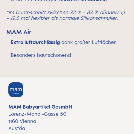
*Im Durchschnitt zwischen 32 % - 83 % dünner/ 1,1
- 19,5 mal flexibler als normale Silikonschnuller.
MAM Air
Extra luftdurchlässig
dank großer Luftlöcher
Besonders hautschonend
MAM Babyartikel GesmbH
Lorenz-Mandl-Gasse 50
1160 Vienna
Austria