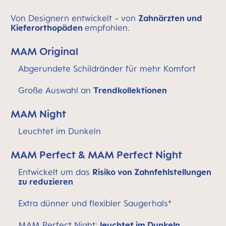
Von Designern entwickelt - von
Zahnärzten und
Kieferorthopäden
empfohlen.
MAM Original
Abgerundete Schildränder für mehr Komfort
Große Auswahl an
Trendkollektionen
MAM Night
Leuchtet im Dunkeln
MAM Perfect & MAM Perfect Night
Entwickelt um das
Risiko von Zahnfehlstellungen
zu reduzieren
Extra dünner und flexibler Saugerhals*
MAM Perfect Night:
leuchtet im Dunkeln