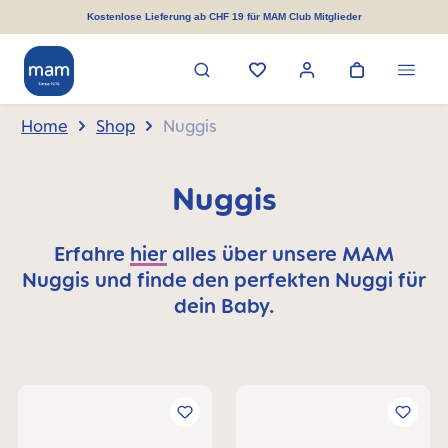
alt springen
Kostenlose Lieferung ab CHF 19 für MAM Club Mitglieder
Home
Shop
Nuggis
Nuggis
Erfahre
hier
alles über unsere MAM
Nuggis und finde den perfekten Nuggi für
dein Baby.