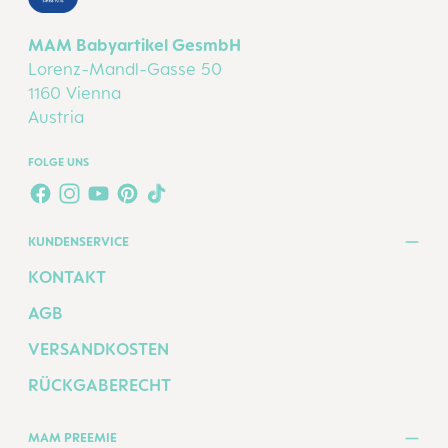
MAM Babyartikel GesmbH
Lorenz-Mandl-Gasse 50
1160 Vienna
Austria
FOLGE UNS
FACEBOOK
INSTAGRAM
YOUTUBE
PINTEREST
TIKTOK
KUNDENSERVICE
KONTAKT
AGB
VERSANDKOSTEN
RÜCKGABERECHT
MAM PREEMIE