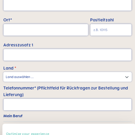
Ort*
Postleitzahl
Adresszusatz 1
Land
*
Telefonnummer* (Pflichtfeld für Rückfragen zur Bestellung und
Lieferung)
Mein Beruf
Beruf*
Fachgebiet
Optimize your experience