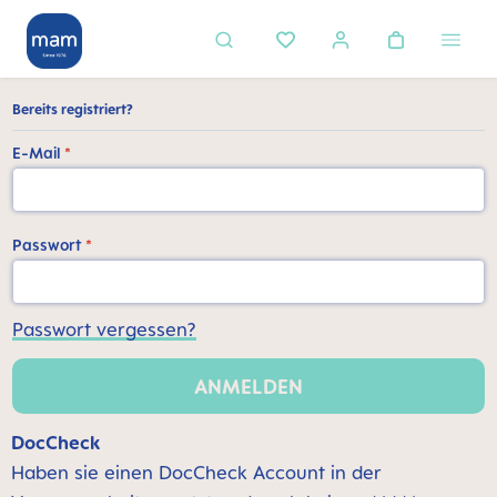
alt springen
Bereits registriert?
E-Mail
*
Passwort
*
Passwort vergessen?
ANMELDEN
DocCheck
Haben sie einen DocCheck Account in der