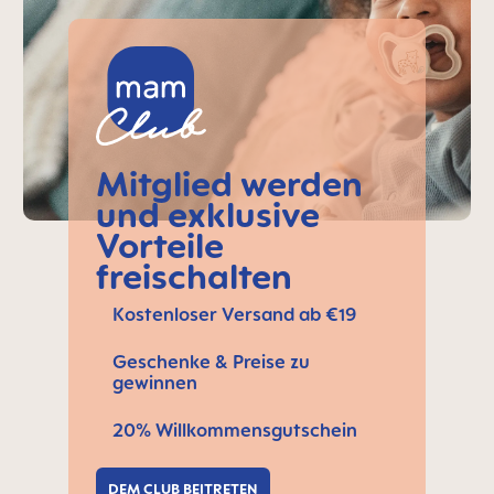
Mitglied werden
und exklusive
Vorteile
freischalten
Kostenloser Versand ab €19
Geschenke & Preise zu
gewinnen
20% Willkommensgutschein
DEM CLUB BEITRETEN