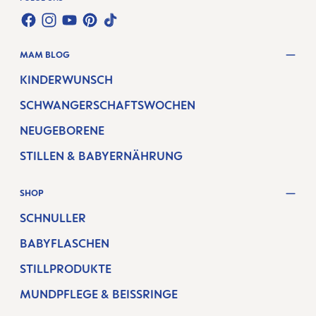
FACEBOOK
INSTAGRAM
YOUTUBE
PINTEREST
TIKTOK
MAM BLOG
KINDERWUNSCH
SCHWANGERSCHAFTSWOCHEN
NEUGEBORENE
STILLEN & BABYERNÄHRUNG
SHOP
SCHNULLER
BABYFLASCHEN
STILLPRODUKTE
MUNDPFLEGE & BEISSRINGE