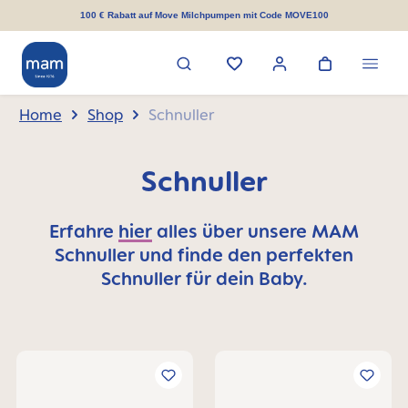
alt springen
100 € Rabatt auf Move Milchpumpen mit Code MOVE100
Home
Shop
Schnuller
Schnuller
Erfahre
hier
alles über unsere MAM
Schnuller und finde den perfekten
Schnuller für dein Baby.