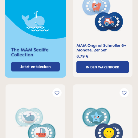
MAM Original Schnuller 6+
The MAM Sealife
Monate, 2er Set
Collection
8,79 €
Jetzt entdecken
IN DEN WARENKORB