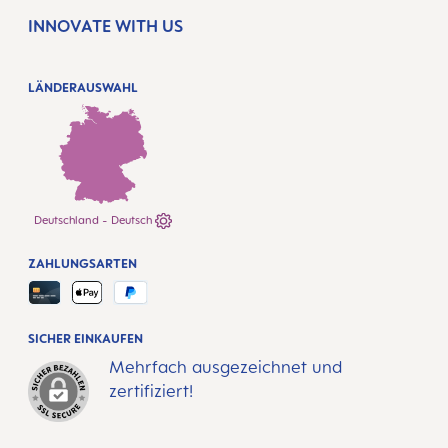
INNOVATE WITH US
LÄNDERAUSWAHL
Deutschland - Deutsch
ZAHLUNGSARTEN
SICHER EINKAUFEN
Mehrfach ausgezeichnet und
zertifiziert!