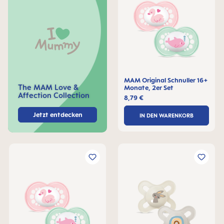
MAM Original Schnuller 16+
The MAM Love &
Monate, 2er Set
Affection Collection
8,79 €
Jetzt entdecken
IN DEN WARENKORB