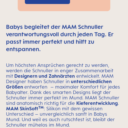
Babys begleitet der MAM Schnuller
verantwortungsvoll durch jeden Tag. Er
passt immer perfekt und hilft zu
entspannen.
Um höchsten Ansprüchen gerecht zu werden,
werden die Schnuller in enger Zusammenarbeit
mit
Designern und Zahnärzten
entwickelt. MAM
Designer haben Schnuller in
unterschiedlichen
Größen
entworfen – maximaler Komfort für jedes
Babyalter. Dank des smarten Designs liegt der
Schnuller immer perfekt im Mund. MAM Schnuller
sind anatomisch richtig für die
Kieferentwicklung
.
TM
MAM SkinSoft
: Silikon mit dem gewissen
Unterschied – unvergleichlich sanft in Babys
Mund. Und weil es auch rutschfest ist, bleibt der
Schnuller mühelos im Mund.