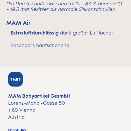
*Im Durchschnitt zwischen 32 % - 83 % dünner/ 1,1
- 19,5 mal flexibler als normale Silikonschnuller.
MAM Air
Extra luftdurchlässig
dank großer Luftlöcher
Besonders hautschonend
MAM Babyartikel GesmbH
Lorenz-Mandl-Gasse 50
1160 Vienna
Austria
FOLGE UNS