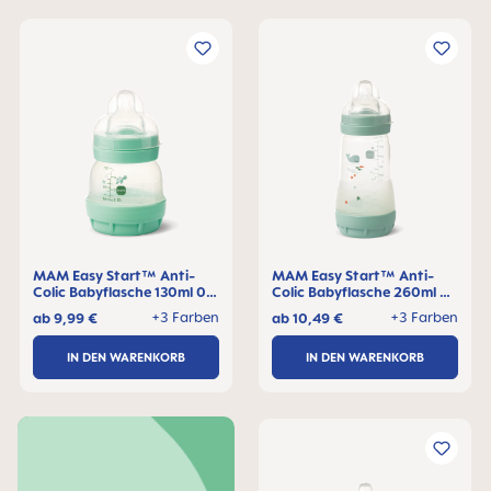
MAM Easy Start™ Anti-
MAM Easy Start™ Anti-
Colic Babyflasche 130ml 0+
Colic Babyflasche 260ml 2+
Monate, 1 Stck
Monate, 1 Stck
+3 Farben
+3 Farben
ab
9,99 €
ab
10,49 €
IN DEN WARENKORB
IN DEN WARENKORB