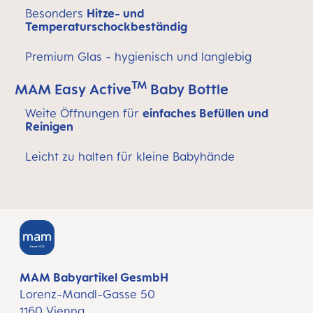
Besonders
Hitze- und
Temperaturschockbeständig
Premium Glas - hygienisch und langlebig
TM
MAM Easy Active
Baby Bottle
Weite Öffnungen für
einfaches Befüllen und
Reinigen
Leicht zu halten für kleine Babyhände
MAM Babyartikel GesmbH
Lorenz-Mandl-Gasse 50
1160 Vienna