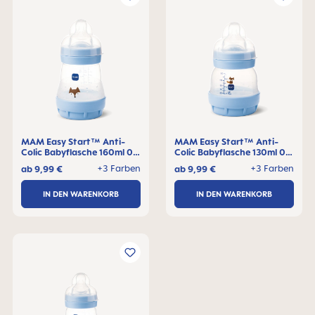
MAM Easy Start™ Anti-
MAM Easy Start™ Anti-
Colic Babyflasche 160ml 0+
Colic Babyflasche 130ml 0+
Monate, 1 Stck
Monate, 1 Stck
+3 Farben
+3 Farben
ab
9,99 €
ab
9,99 €
IN DEN WARENKORB
IN DEN WARENKORB