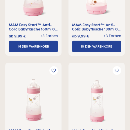
MAM Easy Start™ Anti-
MAM Easy Start™ Anti-
Colic Babyflasche 160ml 0+
Colic Babyflasche 130ml 0+
Monate, 1 Stck
Monate, 1 Stck
+3 Farben
+3 Farben
ab
9,99 €
ab
9,99 €
IN DEN WARENKORB
IN DEN WARENKORB