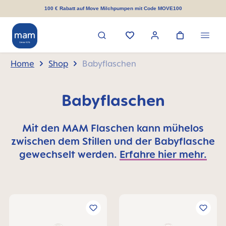
alt springen
100 € Rabatt auf Move Milchpumpen mit Code MOVE100
Home
Shop
Babyflaschen
Babyflaschen
Mit den MAM Flaschen kann mühelos
zwischen dem Stillen und der Babyflasche
gewechselt werden.
Erfahre hier mehr.