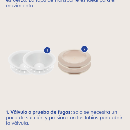
esfuerzo. La tapa de transporte es ideal para el
movimiento.
1. Válvula a prueba de fugas:
solo se necesita un
poco de succión y presión con los labios para abrir
la válvula.