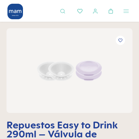
enido principal
Omitir galería de imágenes
Repuestos Easy to Drink
290ml – Válvula de