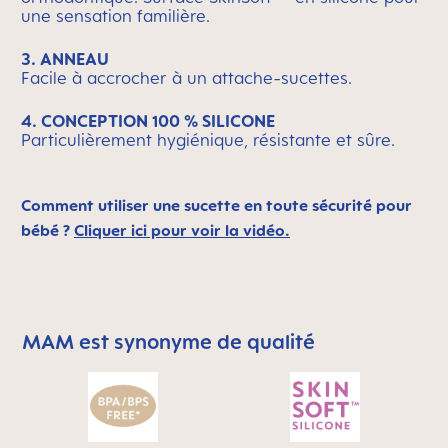
une sensation familière.
3. ANNEAU
Facile à accrocher à un attache-sucettes.
4. CONCEPTION 100 % SILICONE
Particulièrement hygiénique, résistante et sûre.
Comment utiliser une sucette en toute sécurité pour
bébé ?
Cliquer ici pour voir la vidéo.
MAM est synonyme de qualité
Skip MAM Means Quality Icon Bar