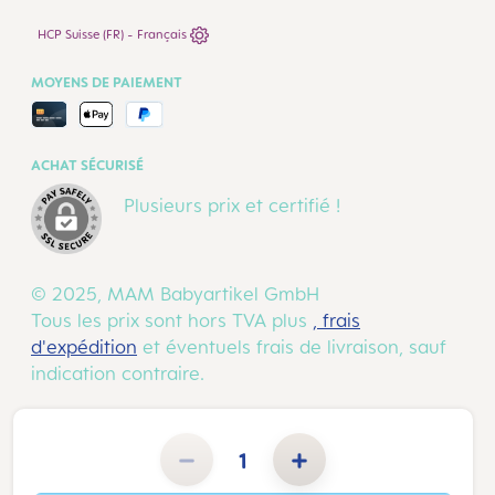
HCP Suisse (FR) - Français
MOYENS DE PAIEMENT
ACHAT SÉCURISÉ
Plusieurs prix et certifié !
© 2025, MAM Babyartikel GmbH
Tous les prix sont hors TVA plus
, frais
d'expédition
et éventuels frais de livraison, sauf
indication contraire.
Quantité de produit : Entrez la quantité souhaitée ou utilisez les boutons pour augmenter ou diminuer la 