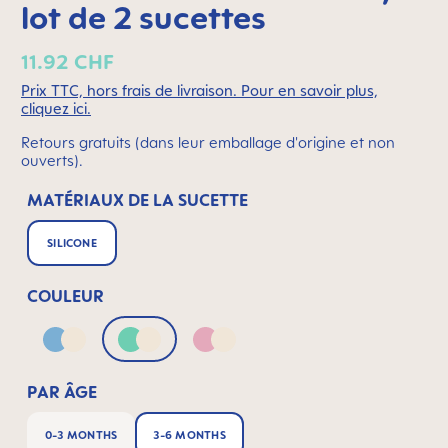
lot de 2 sucettes
11.92 CHF
Prix TTC, hors frais de livraison. Pour en savoir plus,
cliquez ici.
Retours gratuits (dans leur emballage d'origine et non
ouverts).
MATÉRIAUX DE LA SUCETTE
SILICONE
COULEUR
Blue & Neutral
Green & Neutral
Pink & Neutral
PAR ÂGE
0-3 MONTHS
3-6 MONTHS