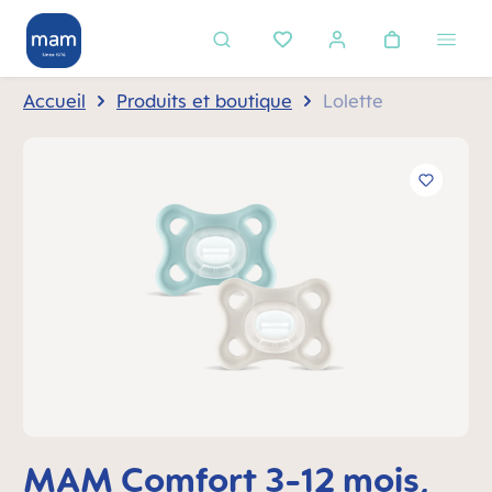
tenu principal
Accueil
Produits et boutique
Lolette
Ignorer la galerie d'images
MAM Comfort 3-12 mois,