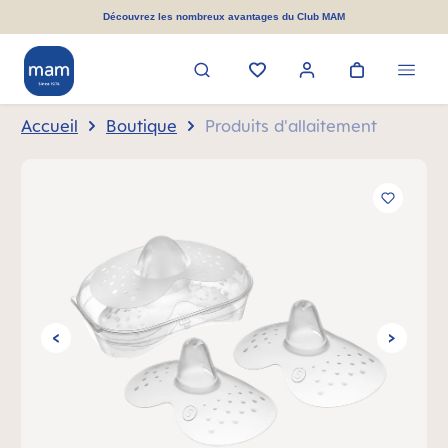
tenu principal
Découvrez les nombreux avantages du Club MAM
Accueil
Boutique
Produits d'allaitement
Ignorer la galerie d'images