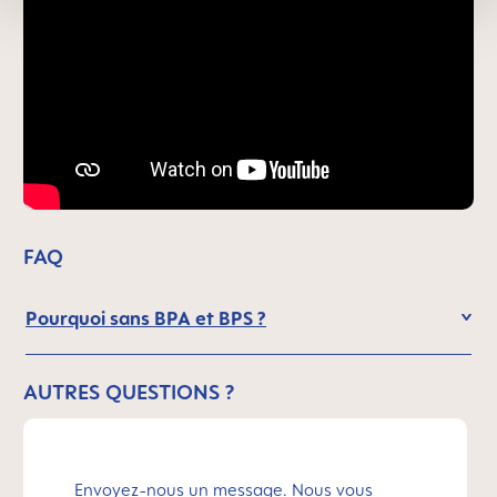
FAQ
Pourquoi sans BPA et BPS ?
AUTRES QUESTIONS ?
Envoyez-nous un message. Nous vous