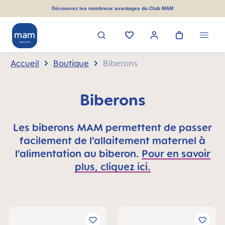
tenu principal
Découvrez les nombreux avantages du Club MAM
Accueil
Boutique
Biberons
Biberons
Les biberons MAM permettent de passer
facilement de l’allaitement maternel à
l’alimentation au biberon.
Pour en savoir
plus, cliquez ici.