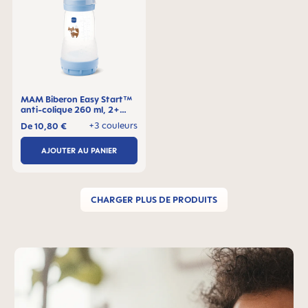
MAM Biberon Easy Start™
anti-colique 260 ml, 2+
mois, Lot de 1
+3 couleurs
De
10,80 €
AJOUTER AU PANIER
CHARGER PLUS DE PRODUITS
Skip MAM Teaser