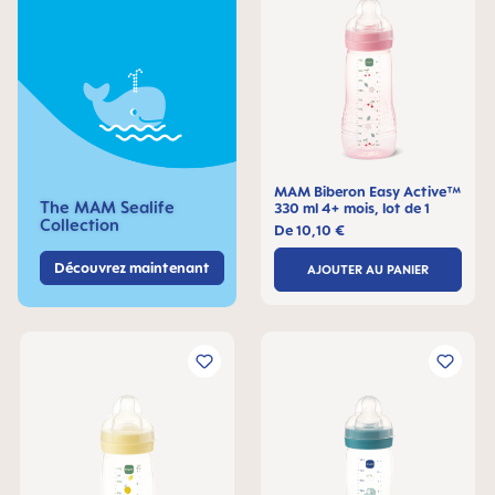
MAM Biberon Easy Active™
The MAM Sealife
330 ml 4+ mois, lot de 1
Collection
De
10,10 €
Découvrez maintenant
AJOUTER AU PANIER