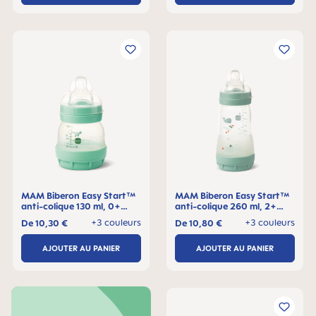
MAM Biberon Easy Start™
MAM Biberon Easy Start™
anti-colique 130 ml, 0+
anti-colique 260 ml, 2+
mois, Lot de 1
mois, Lot de 1
+3 couleurs
+3 couleurs
De
10,30 €
De
10,80 €
AJOUTER AU PANIER
AJOUTER AU PANIER