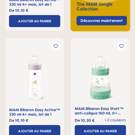
The MAM Jungle
330 ml 4+ mois, lot de 1
Collection
De
10,10 €
Découvrez maintenant
AJOUTER AU PANIER
MAM Biberon Easy Start™
MAM Biberon Easy Active™
anti-colique 160 ml, 0+
330 ml 4+ mois, lot de 1
mois, Lot de 1
+3 couleurs
De
10,10 €
De
10,30 €
AJOUTER AU PANIER
AJOUTER AU PANIER