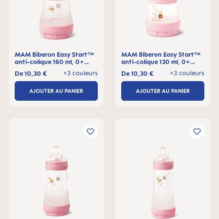
MAM Biberon Easy Start™
MAM Biberon Easy Start™
anti-colique 160 ml, 0+
anti-colique 130 ml, 0+
mois, Lot de 1
mois, Lot de 1
+3 couleurs
+3 couleurs
De
10,30 €
De
10,30 €
AJOUTER AU PANIER
AJOUTER AU PANIER