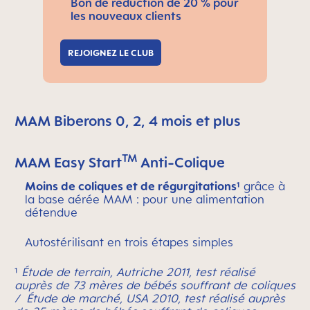
Bon de réduction de 20 % pour
les nouveaux clients
REJOIGNEZ LE CLUB
MAM Biberons 0, 2, 4 mois et plus
TM
MAM Easy Start
Anti-Colique
Moins de coliques et de régurgitations¹
grâce à
la base aérée MAM : pour une alimentation
détendue
Autostérilisant en trois étapes simples
¹
Étude de terrain, Autriche 2011, test réalisé
auprès de 73 mères de bébés souffrant de coliques
/ Étude de marché, USA 2010, test réalisé auprès