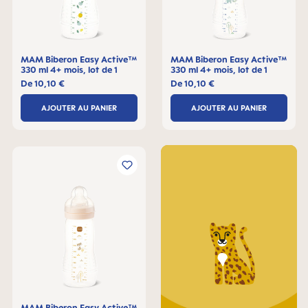
MAM Biberon Easy Active™
MAM Biberon Easy Active™
330 ml 4+ mois, lot de 1
330 ml 4+ mois, lot de 1
De
10,10 €
De
10,10 €
AJOUTER AU PANIER
AJOUTER AU PANIER
MAM Biberon Easy Active™