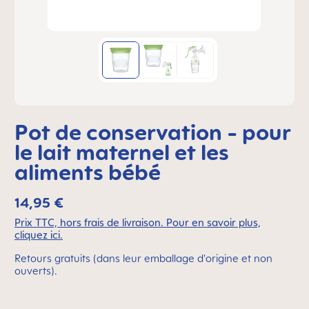
Pot de conservation - pour
le lait maternel et les
aliments bébé
14,95 €
Prix TTC, hors frais de livraison. Pour en savoir plus,
cliquez ici.
Retours gratuits (dans leur emballage d'origine et non
ouverts).