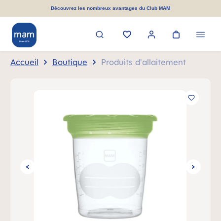
tenu principal
Découvrez les nombreux avantages du Club MAM
Accueil
Boutique
Produits d'allaitement
Ignorer la galerie d'images