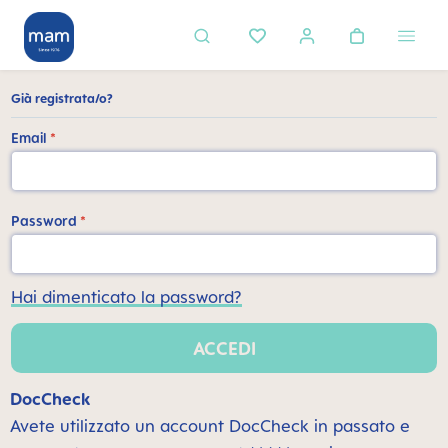
nuto principale
Già registrata/o?
Email
*
Password
*
Hai dimenticato la password?
ACCEDI
DocCheck
Avete utilizzato un account DocCheck in passato e