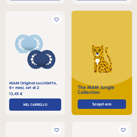
MAM Original succhietto,
The MAM Jungle
6+ mesi, set di 2
Collection
13,45 €
Scopri ora
NEL CARRELLO