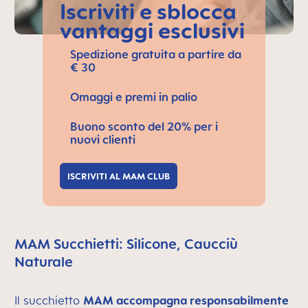
Iscriviti e sblocca
vantaggi esclusivi
Spedizione gratuita a partire da
€ 30
Omaggi e premi in palio
Buono sconto del 20% per i
nuovi clienti
ISCRIVITI AL MAM CLUB
MAM Succhietti: Silicone, Caucciù
Naturale
Il succhietto
MAM accompagna responsabilmente