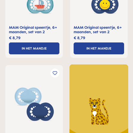
MAM Original speentje, 6+
MAM Original speentje, 6+
maanden, set van 2
maanden, set van 2
€ 8,79
€ 8,79
IN HET MANDJE
IN HET MANDJE