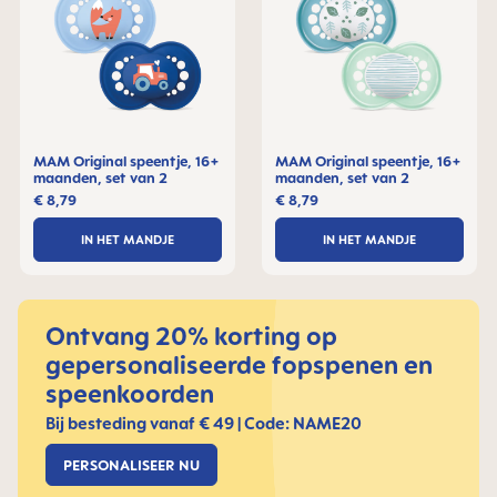
MAM Original speentje, 16+
MAM Original speentje, 16+
maanden, set van 2
maanden, set van 2
€ 8,79
€ 8,79
IN HET MANDJE
IN HET MANDJE
Ontvang 20% korting op
gepersonaliseerde fopspenen en
speenkoorden
Bij besteding vanaf € 49 | Code: NAME20
PERSONALISEER NU