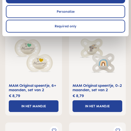
IN HET MANDJE
IN HET MANDJE
Personalize
Required only
MAM Original speentje, 6+
MAM Original speentje, 0-2
maanden, set van 2
maanden, set van 2
€ 8,79
€ 8,79
IN HET MANDJE
IN HET MANDJE