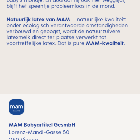
baby's mondje. En doordat hij ook niet wegglijdt,
blijft het speentje probleemloos in de mond.
Natuurlijk latex van MAM
– natuurlijke kwaliteit:
onder ecologisch verantwoorde omstandigheden
verbouwd en geoogst, wordt de natuurzuivere
latexmelk direct ter plaatse verwerkt tot
voortreffelijke latex. Dat is pure
MAM-kwaliteit
.
MAM Babyartikel GesmbH
Lorenz-Mandl-Gasse 50
1160 Vienna