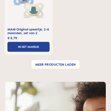
MAM Original speentje, 2-6
maanden, set van 2
€ 8,79
IN HET MANDJE
MEER PRODUCTEN LADEN
Skip MAM Teaser