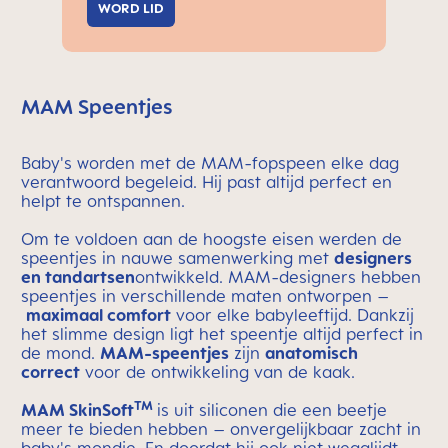
WORD LID
MAM Speentjes
Baby's worden met de MAM-fopspeen elke dag
verantwoord begeleid. Hij past altijd perfect en
helpt te ontspannen.
Om te voldoen aan de hoogste eisen werden de
speentjes in nauwe samenwerking met
designers
en tandartsen
ontwikkeld. MAM-designers hebben
speentjes in verschillende maten ontworpen –
maximaal comfort
voor elke babyleeftijd. Dankzij
het slimme design ligt het speentje altijd perfect in
de mond.
MAM-speentjes
zijn
anatomisch
correct
voor de ontwikkeling van de kaak.
TM
MAM SkinSoft
is uit siliconen die een beetje
meer te bieden hebben – onvergelijkbaar zacht in