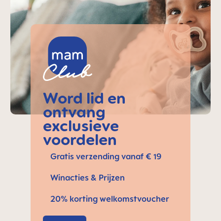
Word lid en
ontvang
exclusieve
voordelen
Gratis verzending vanaf € 19
Winacties & Prijzen
20% korting welkomstvoucher