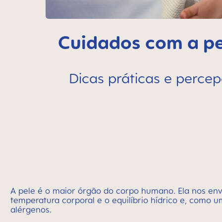
Cuidados com a pel
Dicas práticas e perce
A pele é o maior órgão do corpo humano. Ela nos env
temperatura corporal e o equilíbrio hídrico e, como u
alérgenos.