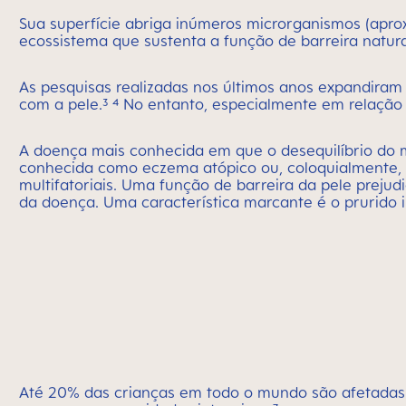
Sua superfície abriga inúmeros microrganismos (apr
ecossistema que sustenta a função de barreira natural
As pesquisas realizadas nos últimos anos expandiram
com a pele.³ ⁴ No entanto, especialmente em relação
A doença mais conhecida em que o desequilíbrio do
conhecida como eczema atópico ou, coloquialmente, n
multifatoriais. Uma função de barreira da pele prej
da doença. Uma característica marcante é o prurido in
Até 20% das crianças em todo o mundo são afetadas p