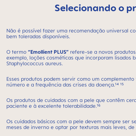
Selecionando o p
Não é possível fazer uma recomendação universal co
bem toleradas disponíveis.
O termo
“Emollient PLUS”
refere-se a novos produtos 
exemplo, loções cosméticas que incorporam lisados b
Staphylococcus aureus.
Esses produtos podem servir como um complemento va
número e a frequência das crises da doença.¹⁴ ¹⁵
Os produtos de cuidados com a pele que contêm cera
paciente e à excelente tolerabilidade.¹⁶
Os cuidados básicos com a pele devem sempre ser se
meses de inverno e optar por texturas mais leves, de