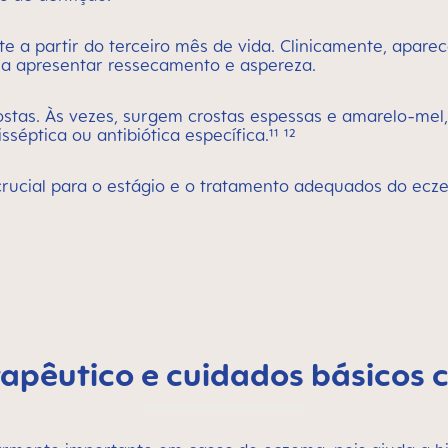
te a partir do terceiro mês de vida. Clinicamente, apar
e a apresentar ressecamento e aspereza.
stas. Às vezes, surgem crostas espessas e amarelo-mel
éptica ou antibiótica específica.¹¹ ¹²
crucial para o estágio e o tratamento adequados do ecz
apêutico e cuidados básicos 