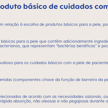
roduto básico de cuidados co
m relação à escolha de produtos básicos para a pele, p
básicos para a pele que contêm adicionalmente ingredien
acterianos, que representam “bactérias benéficas” e pod
lioso para os cuidados básicos com a pele de paciente
midas (componentes-chave da função de barreira da pel
lecionados de acordo com as necessidades sazonais, ou 
 rápida absorção, não oleosas e não pegajosas durante o