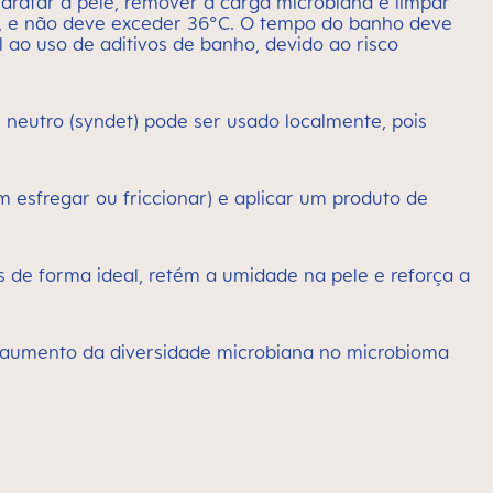
dratar a pele, remover a carga microbiana e limpar
C, e não deve exceder 36°C. O tempo do banho deve
 ao uso de aditivos de banho, devido ao risco
 neutro (syndet) pode ser usado localmente, pois
esfregar ou friccionar) e aplicar um produto de
s de forma ideal, retém a umidade na pele e reforça a
O aumento da diversidade microbiana no microbioma