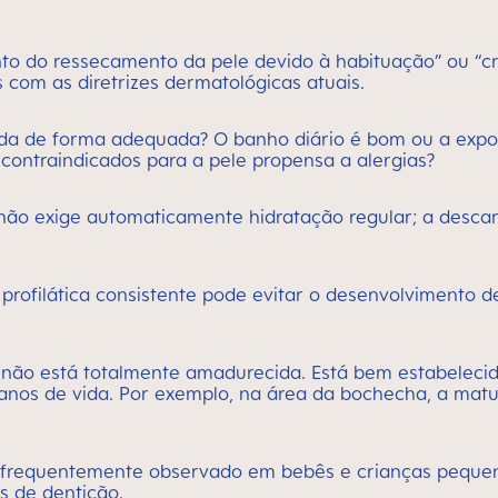
ento do ressecamento da pele devido à habituação” ou
 com as diretrizes dermatológicas atuais.
ada de forma adequada? O banho diário é bom ou a expo
 contraindicados para a pele propensa a alergias?
não exige automaticamente hidratação regular; a desca
 profilática consistente pode evitar o desenvolvimento 
 não está totalmente amadurecida. Está bem estabelecid
anos de vida. Por exemplo, na área da bochecha, a mat
 é frequentemente observado em bebês e crianças pequen
 de dentição.