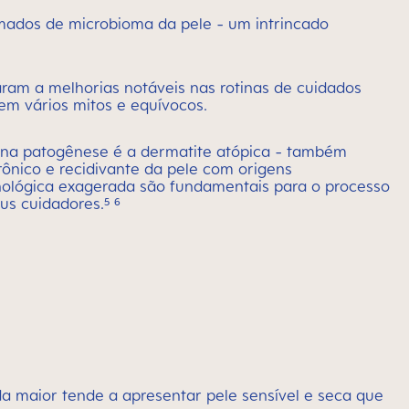
mados de microbioma da pele - um intrincado
ram a melhorias notáveis nas rotinas de cuidados
em vários mitos e equívocos.
na patogênese é a dermatite atópica - também
ônico e recidivante da pele com origens
unológica exagerada são fundamentais para o processo
us cuidadores.⁵ ⁶
a maior tende a apresentar pele sensível e seca que