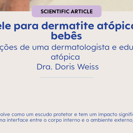
SCIENTIFIC ARTICLE
e para dermatite atópica
bebês
pções de uma dermatologista e ed
atópica
Dra. Doris Weiss
olve como um escudo protetor e tem um impacto signific
ma interface entre o corpo interno e o ambiente externo,