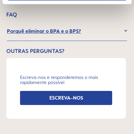
FAQ
Porquê eliminar o BPA e o BPS?
OUTRAS PERGUNTAS?
Escreva-nos e responderemos o mais
rapidamente possível
ESCREVA-NOS