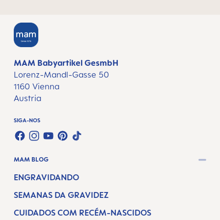
MAM Babyartikel GesmbH
Lorenz-Mandl-Gasse 50
1160 Vienna
Austria
SIGA-NOS
FACEBOOK
INSTAGRAM
YOUTUBE
PINTEREST
TIKTOK
MAM BLOG
ENGRAVIDANDO
SEMANAS DA GRAVIDEZ
CUIDADOS COM RECÉM-NASCIDOS