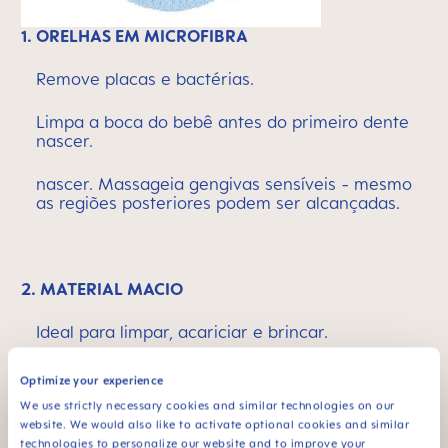
1. ORELHAS EM MICROFIBRA
Remove placas e bactérias.
Limpa a boca do bebê antes do primeiro dente
nascer.
nascer. Massageia gengivas sensíveis - mesmo
as regiões posteriores podem ser alcançadas.
2. MATERIAL MACIO
Ideal para limpar, acariciar e brincar.
Sensação agradável desde o início.
Optimize your experience
We use strictly necessary cookies and similar technologies on our
website. We would also like to activate optional cookies and similar
technologies to personalize our website and to improve your