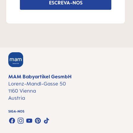
ESCREVA-NOS
MAM Babyartikel GesmbH
Lorenz-Mandl-Gasse 50
1160 Vienna
Austria
SIGA-NOS
FACEBOOK
INSTAGRAM
YOUTUBE
PINTEREST
TIKTOK