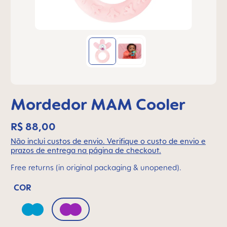
Mordedor MAM Cooler
R$ 88,00
Não inclui custos de envio. Verifique o custo de envio e
prazos de entrega na página de checkout.
Free returns (in original packaging & unopened).
COR
Pacific Blue
Purple