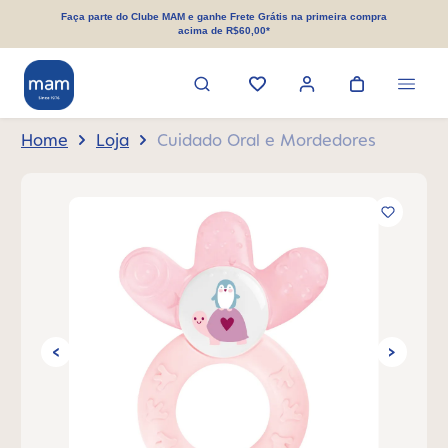
eúdo principal
Faça parte do Clube MAM e ganhe Frete Grátis na primeira compra
acima de R$60,00*
Home
Loja
Cuidado Oral e Mordedores
Ignorar galeria de imagens