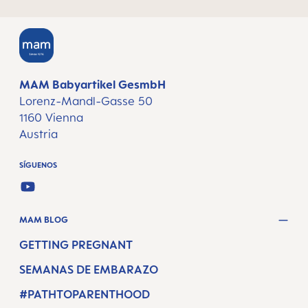
MAM Babyartikel GesmbH
Lorenz-Mandl-Gasse 50
1160 Vienna
Austria
SÍGUENOS
YOUTUBE
MAM BLOG
GETTING PREGNANT
SEMANAS DE EMBARAZO
#PATHTOPARENTHOOD