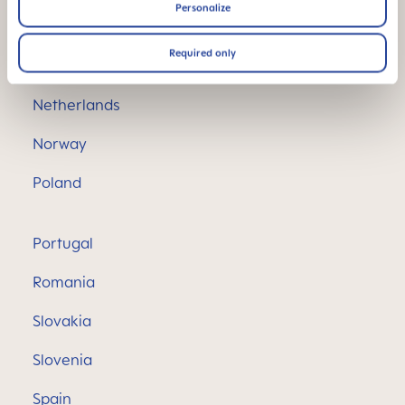
Personalize
Luxembourg
Required only
Malta
Netherlands
Norway
Poland
Portugal
Romania
Slovakia
Slovenia
Spain