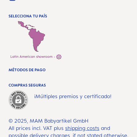
YOUTUBE
SELECCIONA TU PAÍS
Latin American showroom -
MÉTODOS DE PAGO
COMPRAS SEGURAS
¡Múltiples premios y certificado!
© 2025, MAM Babyartikel GmbH
All prices incl. VAT plus
shipping costs
and
possible delivery charges, if not stated otherwise.