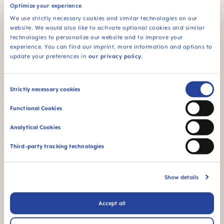
Optimize your experience
Denmark
We use strictly necessary cookies and similar technologies on our
website. We would also like to activate optional cookies and similar
Estonia
technologies to personalize our website and to improve your
experience. You can find our imprint, more information and options to
Finland
update your preferences in
our privacy policy
.
France
Consent
Strictly necessary cookies
Germany
Selection
Functional Cookies
Analytical Cookies
Hungary
Third-party tracking technologies
Ireland
Italy
Show details
Latvia
Accept all
Lithuania