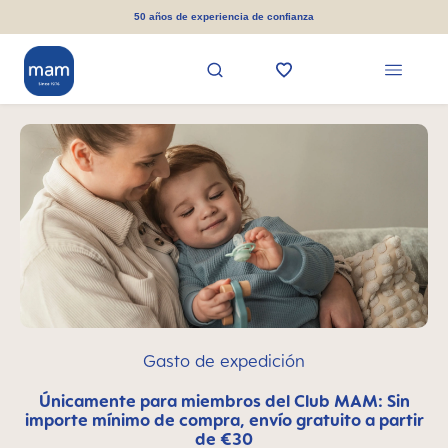
in content
50 años de experiencia de confianza
Gasto de expedición
Únicamente para miembros del Club MAM: Sin
importe mínimo de compra, envío gratuito a partir
de €30