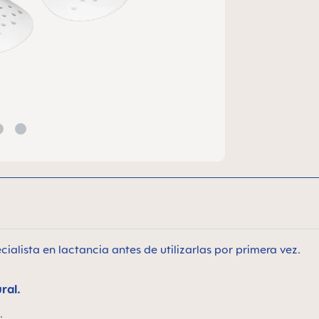
lista en lactancia antes de utilizarlas por primera vez.
ral.
.