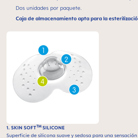
Dos unidades por paquete.
Caja de almacenamiento apta para la esterilizació
TM
1. SKIN SOFT
SILICONE
Superficie de silicona suave y sedosa para una sensación 