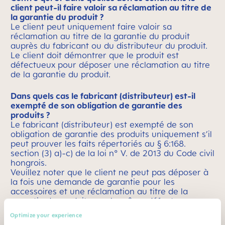
client peut-il faire valoir sa réclamation au titre de
la garantie du produit ?
Le client peut uniquement faire valoir sa
réclamation au titre de la garantie du produit
auprès du fabricant ou du distributeur du produit.
Le client doit démontrer que le produit est
défectueux pour déposer une réclamation au titre
de la garantie du produit.
Dans quels cas le fabricant (distributeur) est-il
exempté de son obligation de garantie des
produits ?
Le fabricant (distributeur) est exempté de son
obligation de garantie des produits uniquement s’il
peut prouver les faits répertoriés au § 6:168.
section (3) a)-c) de la loi n° V. de 2013 du Code civil
hongrois.
Veuillez noter que le client ne peut pas déposer à
la fois une demande de garantie pour les
accessoires et une réclamation au titre de la
garantie du produit pour le même défaut.
Néanmoins, si la demande de garantie du produit
Optimize your experience
du client est acceptée, ce dernier peut ensuite