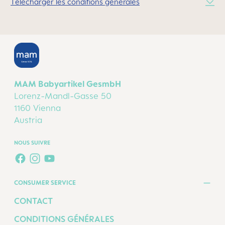
Télécharger les conditions générales
MAM Babyartikel GesmbH
Lorenz-Mandl-Gasse 50
1160 Vienna
Austria
NOUS SUIVRE
FACEBOOK
INSTAGRAM
YOUTUBE
CONSUMER SERVICE
CONTACT
CONDITIONS GÉNÉRALES