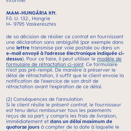
informer
MAM-HUNGÁRIA Kft.
Fő. U. 132., Hongrie
H- 9795 Vaskeresztes
de sa décision de résilier ce contrat en fournissant
une déclaration sans ambiguïté (par exemple dans
une
lettre
transmise par voie postale ou dans un
e-mail envoyé à l’adresse électronique indiquée ci-
dessus
). Pour ce faire, il peut utiliser le
modèle de
formulaire de rétractation ci-joint
. Ce formulaire
n’est pas pré-rempli. De manière à préserver le
délai de rétractation, il suffit que le client envoie la
notification de l’exercice de son droit de
rétractation avant l’expiration de ce délai.
(2) Conséquences de l’annulation
Si le client résilie le présent contrat, le fournisseur
est tenu delui rembourser tous les paiements
reçus de sa part, y compris les frais de livraison,
immédiatement et
dans un délai maximum de
quatorze jours
à compter de la date à laquelle le