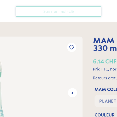
MAM B
330 ml
6.14 CHF
Prix TTC, hors
Retours gratu
MAM COLL
PLANET
COULEUR