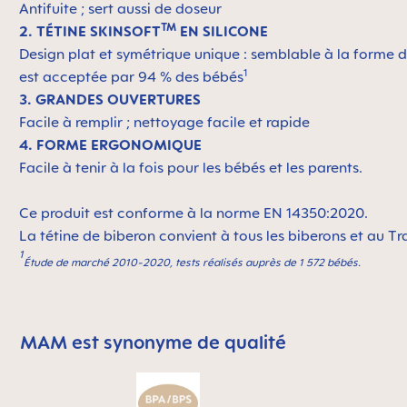
Antifuite ; sert aussi de doseur
TM
2. TÉTINE SKINSOFT
EN SILICONE
Design plat et symétrique unique : semblable à la forme d
1
est acceptée par 94 % des bébés
3. GRANDES OUVERTURES
Facile à remplir ; nettoyage facile et rapide
4. FORME ERGONOMIQUE
Facile à tenir à la fois pour les bébés et les parents.
Ce produit est conforme à la norme EN 14350:2020.
La tétine de biberon convient à tous les biberons et au 
1
Étude de marché 2010-2020, tests réalisés auprès de 1 572 bébés.
MAM est synonyme de qualité
Skip MAM Means Quality Icon Bar