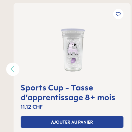
Ignorer la galerie de produits
Sports Cup - Tasse
d’apprentissage 8+ mois
11.12 CHF
AJOUTER AU PANIER