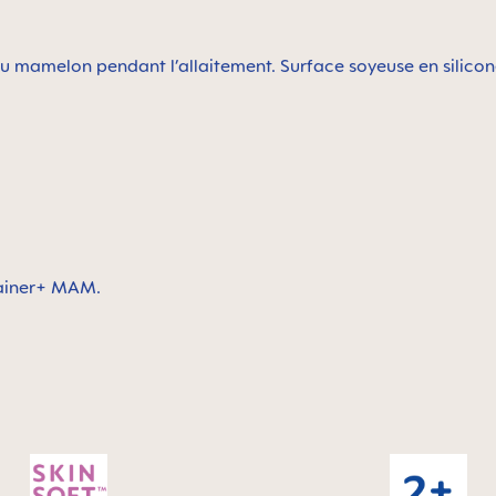
u mamelon pendant l’allaitement. Surface soyeuse en silicone
Trainer+ MAM.