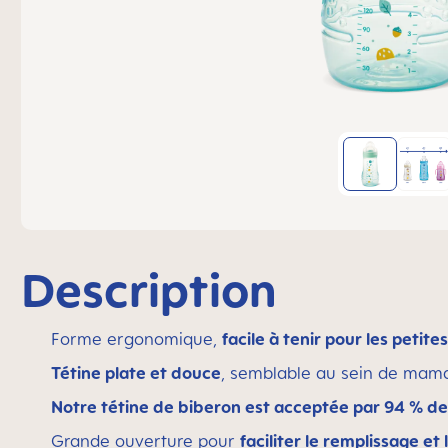
Description
Forme ergonomique,
facile à tenir pour les petite
Tétine plate et douce
, semblable au sein de mama
Notre tétine de biberon est acceptée par 94 % d
Grande ouverture pour
faciliter le remplissage et