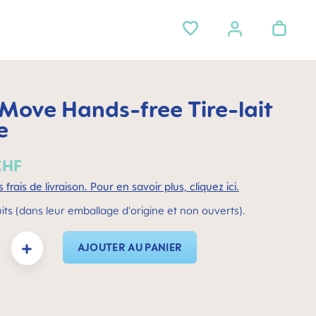
ove Hands-free Tire-lait
e
CHF
 frais de livraison. Pour en savoir plus, cliquez ici.
its (dans leur emballage d'origine et non ouverts).
duit : Entrez la quantité souhaitée ou utilisez les boutons pour augmenter ou dimin
AJOUTER AU PANIER