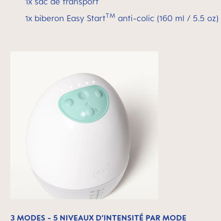
1x sac de transport
TM
1x biberon Easy Start
anti-colic (160 ml / 5.5 oz)
3 MODES - 5 NIVEAUX D’INTENSITÉ PAR MODE