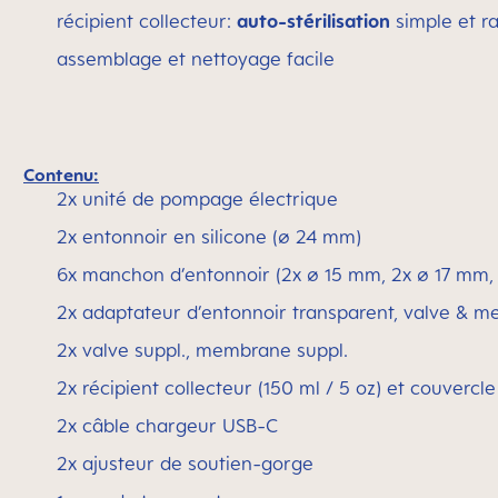
récipient collecteur:
auto-stérilisation
simple et r
assemblage et nettoyage facile
Contenu:
2x unité de pompage électrique
2x entonnoir en silicone (∅ 24 mm)
6x manchon d’entonnoir (2x ∅ 15 mm, 2x ∅ 17 mm,
2x adaptateur d’entonnoir transparent, valve & 
2x valve suppl., membrane suppl.
2x récipient collecteur (150 ml / 5 oz) et couvercle
2x câble chargeur USB-C
2x ajusteur de soutien-gorge