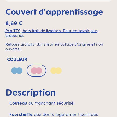
Couvert d'apprentissage
8,69 €
Prix TTC, hors frais de livraison. Pour en savoir plus,
cliquez ici.
Retours gratuits (dans leur emballage d'origine et non
ouverts).
COULEUR
Blue
Pink
Yellow
Description
Couteau
au tranchant sécurisé
Fourchette
aux dents légèrement pointues