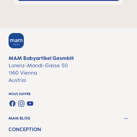
MAM Babyartikel GesmbH
Lorenz-Mandl-Gasse 50
1160 Vienna
Austria
NOUS SUIVRE
FACEBOOK
INSTAGRAM
YOUTUBE
MAM BLOG
CONCEPTION