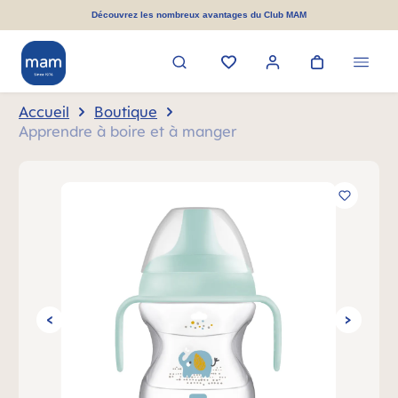
tenu principal
Découvrez les nombreux avantages du Club MAM
Accueil
Boutique
Apprendre à boire et à manger
Ignorer la galerie d'images