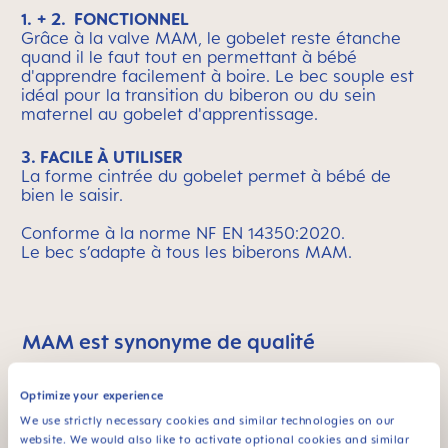
1. + 2. FONCTIONNEL
Grâce à la valve MAM, le gobelet reste étanche
quand il le faut tout en permettant à bébé
d'apprendre facilement à boire. Le bec souple est
idéal pour la transition du biberon ou du sein
maternel au gobelet d'apprentissage.
3. FACILE À UTILISER
La forme cintrée du gobelet permet à bébé de
bien le saisir.
Conforme à la norme NF EN 14350:2020.
Le bec s’adapte à tous les biberons MAM.
MAM est synonyme de qualité
Skip MAM Means Quality Icon Bar
Optimize your experience
We use strictly necessary cookies and similar technologies on our
website. We would also like to activate optional cookies and similar