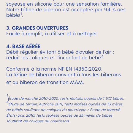
soyeuse en silicone pour une sensation familière.
Notre tétine de biberon est acceptée par 94 % des
1
bébés
.
3. GRANDES OUVERTURES
Facile à remplir, à utiliser et à nettoyer
4. BASE AÉRÉE
Débit régulier évitant à bébé d’avaler de l’air ;
2
réduit les coliques et l’inconfort de bébé
Conforme à la norme NF EN 14350:2020.
La tétine de biberon convient à tous les biberons
et au biberon de transition MAM.
1
Étude de marché 2010-2020, tests réalisés auprès de 1 572 bébés.
2
Étude de terrain, Autriche 2011, tests réalisés auprès de 73 mères
de bébés souffrant de coliques du nourrisson /
Étude de marché,
États-Unis 2010, tests réalisés auprès de 35 mères de bébés
souffrant de coliques du nourrisson.